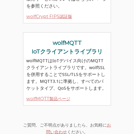
を参照ください。
wolfCrypt FIPS認証版
wolfMQTT
IoTクライアントライブラリ
wolfMQTTはIoTデバイス向けのMQTT
クライアントライブラリです。wolfSSL
を併用することでSSL/TLSをサポートし
ます。MQTT3.1に準拠し、すべてのパ
ケットタイプ、QoSをサポートします。
wolfMQTT製品ページ
ご質問、ご不明点がありましたら、お気軽に
お
問い合わせ
ください。