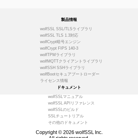
製品情報
wolfSSL SSL/TLSライブラリ
wolfSSL TLS 1.3対応
wolfCrypt暗号エンジン
wolfCrypt FIPS 140-3
wolfTPMライブラリ
wolfMQTTクライアントライブラリ
wolfSSH SSHライブラリ
wolfBootセキュアブートローダー
ライセンス情報
ドキュメント
wolfSSLマニュアル
wolfSSL APIリファレンス
wolfSSLのビルド
SSLチュートリアル
その他のドキュメント
Copyright © 2026 wolfSSL Inc.