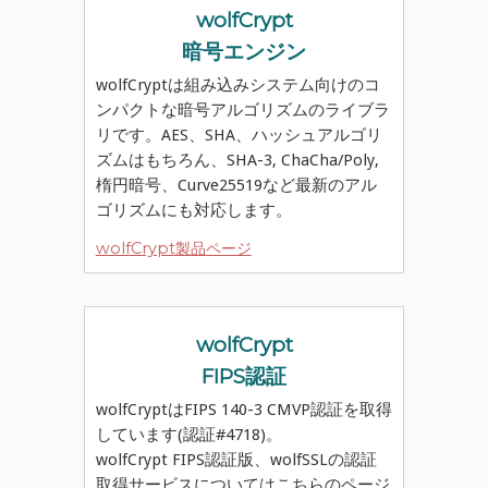
wolfCrypt
暗号エンジン
wolfCryptは組み込みシステム向けのコ
ンパクトな暗号アルゴリズムのライブラ
リです。AES、SHA、ハッシュアルゴリ
ズムはもちろん、SHA-3, ChaCha/Poly,
楕円暗号、Curve25519など最新のアル
ゴリズムにも対応します。
wolfCrypt製品ページ
wolfCrypt
FIPS認証
wolfCryptはFIPS 140-3 CMVP認証を取得
しています(認証#4718)。
wolfCrypt FIPS認証版、wolfSSLの認証
取得サービスについてはこちらのページ