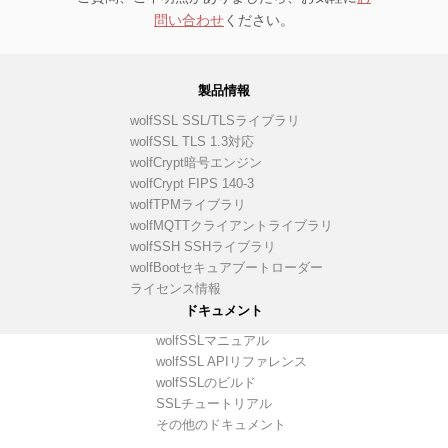
問い合わせ
ください。
製品情報
wolfSSL SSL/TLSライブラリ
wolfSSL TLS 1.3対応
wolfCrypt暗号エンジン
wolfCrypt FIPS 140-3
wolfTPMライブラリ
wolfMQTTクライアントライブラリ
wolfSSH SSHライブラリ
wolfBootセキュアブートローダー
ライセンス情報
ドキュメント
wolfSSLマニュアル
wolfSSL APIリファレンス
wolfSSLのビルド
SSLチュートリアル
その他のドキュメント