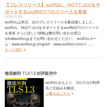
【プレスリリース】wolfSSL、MQTT v5.0をサ
ポートするwolfMQTTのリリースを発表
2018-07-05
wolfSSLは本日、次のプレスリリースを配信致しました。
wolfSSL、MQTT v5.0をサポートするwolfMQTTのリリース
を発表 さらに詳しい情報は弊社問い合わせ窓口
info@wolfssl.jpまでお問い合わせください。 wolfSSLホー
ム：www.wolfssl.jp (English：www.wolfssl.com) // ……
もっと読む
徹底解剖 TLS 1.3 好評販売中
wolfSSLをもとに、SSL/TLSの利用
法と仕組みを解説。
ご購入はこちら