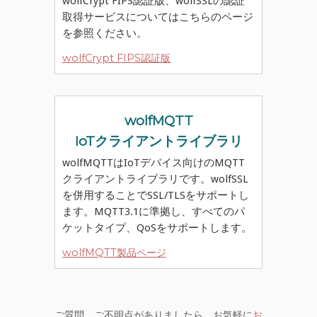
wolfCrypt FIPS認証版、wolfSSLの認証
取得サービスについてはこちらのページ
を参照ください。
wolfCrypt FIPS認証版
wolfMQTT
IoTクライアントライブラリ
wolfMQTTはIoTデバイス向けのMQTT
クライアントライブラリです。wolfSSL
を併用することでSSL/TLSをサポートし
ます。MQTT3.1に準拠し、すべてのパ
ケットタイプ、QoSをサポートします。
wolfMQTT製品ページ
ご質問、ご不明点がありましたら、お気軽に
お