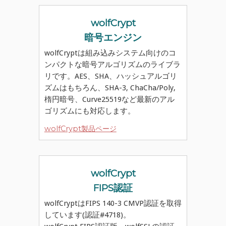
wolfCrypt
暗号エンジン
wolfCryptは組み込みシステム向けのコ
ンパクトな暗号アルゴリズムのライブラ
リです。AES、SHA、ハッシュアルゴリ
ズムはもちろん、SHA-3, ChaCha/Poly,
楕円暗号、Curve25519など最新のアル
ゴリズムにも対応します。
wolfCrypt製品ページ
wolfCrypt
FIPS認証
wolfCryptはFIPS 140-3 CMVP認証を取得
しています(認証#4718)。