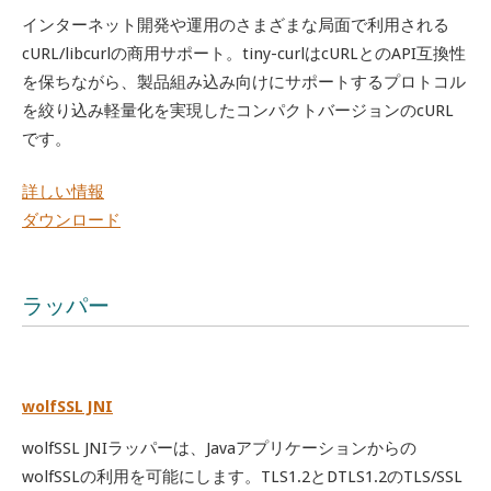
インターネット開発や運用のさまざまな局面で利用される
cURL/libcurlの商用サポート。tiny-curlはcURLとのAPI互換性
を保ちながら、製品組み込み向けにサポートするプロトコル
を絞り込み軽量化を実現したコンパクトバージョンのcURL
です。
詳しい情報
ダウンロード
ラッパー
wolfSSL JNI
wolfSSL JNIラッパーは、Javaアプリケーションからの
wolfSSLの利用を可能にします。TLS1.2とDTLS1.2のTLS/SSL