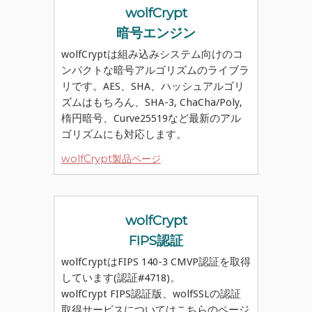
wolfCrypt
暗号エンジン
wolfCryptは組み込みシステム向けのコ
ンパクトな暗号アルゴリズムのライブラ
リです。AES、SHA、ハッシュアルゴリ
ズムはもちろん、SHA-3, ChaCha/Poly,
楕円暗号、Curve25519など最新のアル
ゴリズムにも対応します。
wolfCrypt製品ページ
wolfCrypt
FIPS認証
wolfCryptはFIPS 140-3 CMVP認証を取得
しています(認証#4718)。
wolfCrypt FIPS認証版、wolfSSLの認証
取得サービスについてはこちらのページ