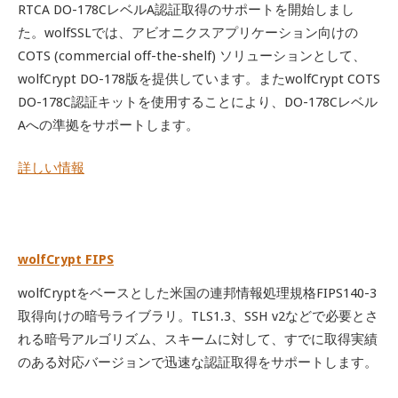
RTCA DO-178CレベルA認証取得のサポートを開始しまし
た。wolfSSLでは、アビオニクスアプリケーション向けの
COTS (commercial off-the-shelf) ソリューションとして、
wolfCrypt DO-178版を提供しています。またwolfCrypt COTS
DO-178C認証キットを使用することにより、DO-178Cレベル
Aへの準拠をサポートします。
詳しい情報
wolfCrypt FIPS
wolfCryptをベースとした米国の連邦情報処理規格FIPS140-3
取得向けの暗号ライブラリ。TLS1.3、SSH v2などで必要とさ
れる暗号アルゴリズム、スキームに対して、すでに取得実績
のある対応バージョンで迅速な認証取得をサポートします。