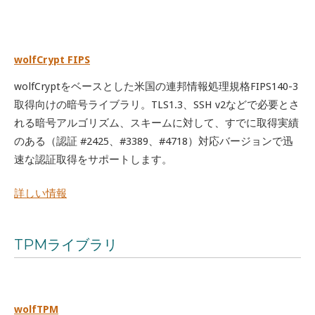
wolfCrypt FIPS
wolfCryptをベースとした米国の連邦情報処理規格FIPS140-3
取得向けの暗号ライブラリ。TLS1.3、SSH v2などで必要とさ
れる暗号アルゴリズム、スキームに対して、すでに取得実績
のある（認証 #2425、#3389、#4718）対応バージョンで迅
速な認証取得をサポートします。
詳しい情報
TPMライブラリ
wolfTPM