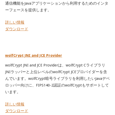
通信機能をJavaアプリケーションから利用するためのインタ
ーフェースを提供します。
詳しい情報
ダウンロード
wolfCrypt JNI and JCE Provider
wolfCrypt JNI and JCE Providerは、wolfCrypt Cライブラリ
JNIラッパーと上位レベルのwolfCrypt JCEプロバイダーを含
んでいます。wolfCrypt暗号ライブラリを利用したいJavaデベ
ロッパー向けに、FIPS140-2認証のwolfCryptもサポートして
います。
詳しい情報
ダウンロード