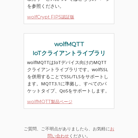
を参照ください。
wolfCrypt FIPS認証版
wolfMQTT
IoTクライアントライブラリ
wolfMQTTはIoTデバイス向けのMQTT
クライアントライブラリです。wolfSSL
を併用することでSSL/TLSをサポートし
ます。MQTT3.1に準拠し、すべてのパ
ケットタイプ、QoSをサポートします。
wolfMQTT製品ページ
ご質問、ご不明点がありましたら、お気軽に
お
問い合わせ
ください。