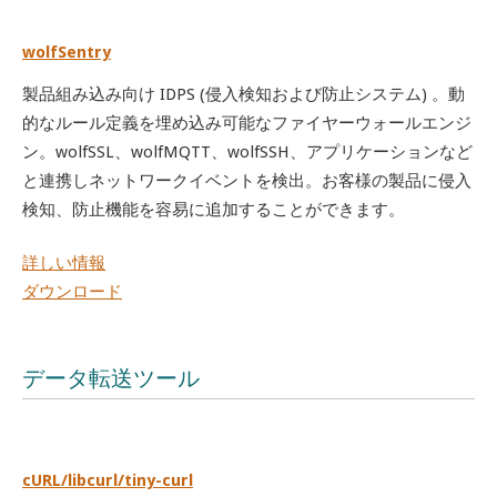
wolfSentry
製品組み込み向け IDPS (侵入検知および防止システム) 。動
的なルール定義を埋め込み可能なファイヤーウォールエンジ
ン。wolfSSL、wolfMQTT、wolfSSH、アプリケーションなど
と連携しネットワークイベントを検出。お客様の製品に侵入
検知、防止機能を容易に追加することができます。
詳しい情報
ダウンロード
データ転送ツール
cURL/libcurl/tiny-curl