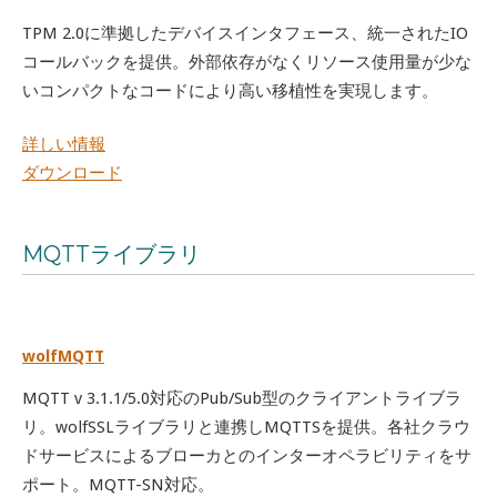
TPM 2.0に準拠したデバイスインタフェース、統一されたIO
コールバックを提供。外部依存がなくリソース使用量が少な
いコンパクトなコードにより高い移植性を実現します。
詳しい情報
ダウンロード
MQTTライブラリ
wolfMQTT
MQTT v 3.1.1/5.0対応のPub/Sub型のクライアントライブラ
リ。wolfSSLライブラリと連携しMQTTSを提供。各社クラウ
ドサービスによるブローカとのインターオペラビリティをサ
ポート。MQTT-SN対応。