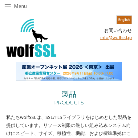
Skip
Menu
Menu
to
content!
Home
お問い合わせ
info@wolfssl.jp
製品
PRODUCTS
私たちwolfSSLは、SSL/TLSライブラリをはじめとした製品を
提供しています。リソース制限の厳しい組み込みシステム向
けにスピード、サイズ、移植性、機能、および標準準拠にこ