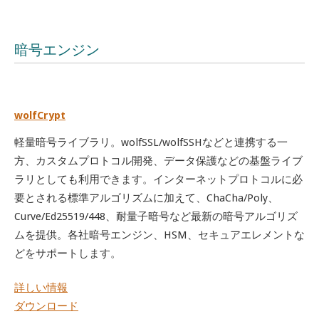
暗号エンジン
wolfCrypt
軽量暗号ライブラリ。wolfSSL/wolfSSHなどと連携する一
方、カスタムプロトコル開発、データ保護などの基盤ライブ
ラリとしても利用できます。インターネットプロトコルに必
要とされる標準アルゴリズムに加えて、ChaCha/Poly、
Curve/Ed25519/448、耐量子暗号など最新の暗号アルゴリズ
ムを提供。各社暗号エンジン、HSM、セキュアエレメントな
どをサポートします。
詳しい情報
ダウンロード