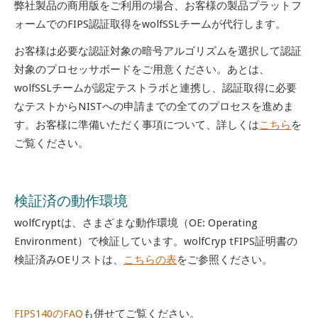
弊社製品の商用版をご利用の場合、お客様の製品プラットフ
ォームでのFIPS認証取得をwolfSSLチームが代行します。
お客様は必要な認証対象の暗号アルゴリズムを選択して認証
対象のプロセッサボードをご用意ください。あとは、
wolfSSLチームが認定テストラボと連携し、認証取得に必要
なテストからNISTへの申請までの全てのプロセスを進めま
す。お客様に準備いただく事項について、詳しくは
こちら
を
ご覧ください。
検証済の動作環境
wolfCryptは、さまざまな動作環境（OE: Operating
Environment）で検証しています。wolfCryp tFIPS証明書の
検証済みOEリストは、
こちらの表
をご参照ください。
FIPS140のFAQ
も併せてご覧ください。