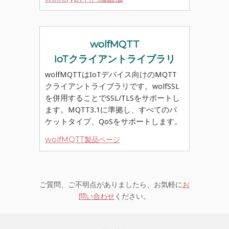
wolfMQTT
IoTクライアントライブラリ
wolfMQTTはIoTデバイス向けのMQTT
クライアントライブラリです。wolfSSL
を併用することでSSL/TLSをサポートし
ます。MQTT3.1に準拠し、すべてのパ
ケットタイプ、QoSをサポートします。
wolfMQTT製品ページ
ご質問、ご不明点がありましたら、お気軽に
お
問い合わせ
ください。