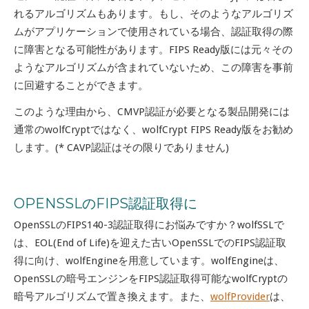
れるアルゴリズムもあります。もし、そのようなアルゴリズ
ムがアプリケーションで使用されている場合、認証取得の際
に障害となる可能性があります。FIPS Ready版には元々その
ようなアルゴリズムが含まれていないため、この障害を事前
に回避することができます。
このような理由から、CMVP認証が必要となる製品開発には
通常のwolfCryptではなく、wolfCrypt FIPS Ready版をお勧め
します。(* CAVP認証はその限りでありません)
OPENSSLのFIPS認証取得に
OpenSSLのFIPS140-3認証取得にお悩みですか？wolfSSLで
は、EOL(End of Life)を迎えた古いOpenSSLでのFIPS認証取
得に向け、wolfEngineを用意しています。wolfEngineは、
OpenSSLの暗号エンジンをFIPS認証取得可能なwolfCryptの
暗号アルゴリズムで置き換えます。また、
wolfProvider
は、