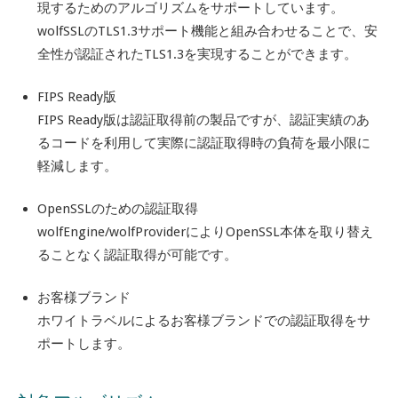
現するためのアルゴリズムをサポートしています。
wolfSSLのTLS1.3サポート機能と組み合わせることで、安
全性が認証されたTLS1.3を実現することができます。
FIPS Ready版
FIPS Ready版は認証取得前の製品ですが、認証実績のあ
るコードを利用して実際に認証取得時の負荷を最小限に
軽減します。
OpenSSLのための認証取得
wolfEngine/wolfProviderによりOpenSSL本体を取り替え
ることなく認証取得が可能です。
お客様ブランド
ホワイトラベルによるお客様ブランドでの認証取得をサ
ポートします。