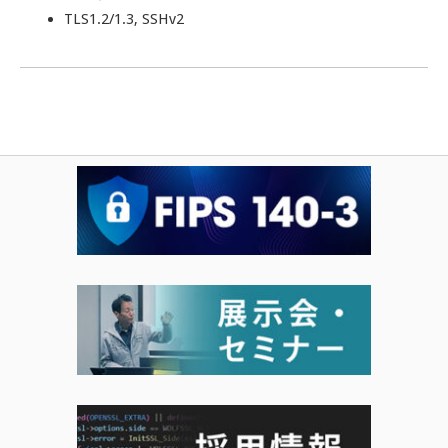
TLS1.2/1.3, SSHv2