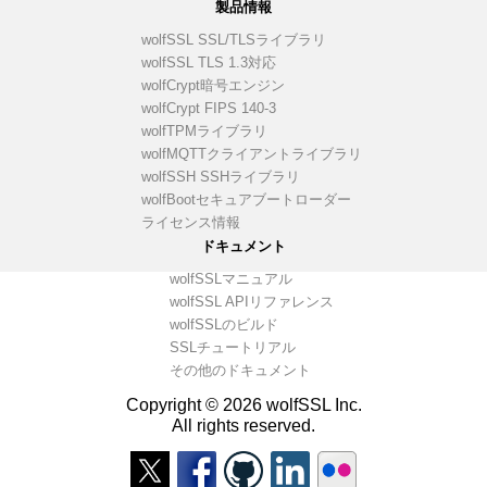
製品情報
wolfSSL SSL/TLSライブラリ
wolfSSL TLS 1.3対応
wolfCrypt暗号エンジン
wolfCrypt FIPS 140-3
wolfTPMライブラリ
wolfMQTTクライアントライブラリ
wolfSSH SSHライブラリ
wolfBootセキュアブートローダー
ライセンス情報
ドキュメント
wolfSSLマニュアル
wolfSSL APIリファレンス
wolfSSLのビルド
SSLチュートリアル
その他のドキュメント
Copyright © 2026 wolfSSL Inc.
All rights reserved.