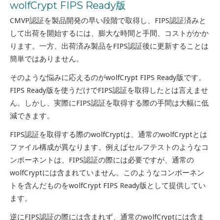
wolfCrypt FIPS Ready版
CMVP認証を製品開発の早い段階で取得し、FIPS認証済みと
して出荷を開始するには、膨大な時間と手間、コストがかか
ります。一方、出荷済み製品をFIPS認証後に更新することは
簡単ではありません。
そのような悩みに応えるのがwolfCrypt FIPS Ready版です。
FIPS Ready版を使うだけでFIPS認証を取得したとは言えませ
ん。しかし、実際にFIPS認証を取得する際の手間は大幅に低
減できます。
FIPS認証を取得する際のwolfCryptは、通常のwolfCryptとは
ファイル構成が異なります。例えばセルフテストのようなコ
ンポーネントは、FIPS認証の際には必要ですが、通常の
wolfCryptには含まれていません。このようなコンポーネン
トを含んだものをwolfCrypt FIPS Ready版として提供してい
ます。
逆にFIPS認証の際には含まれず、通常のwolfCryptには含ま