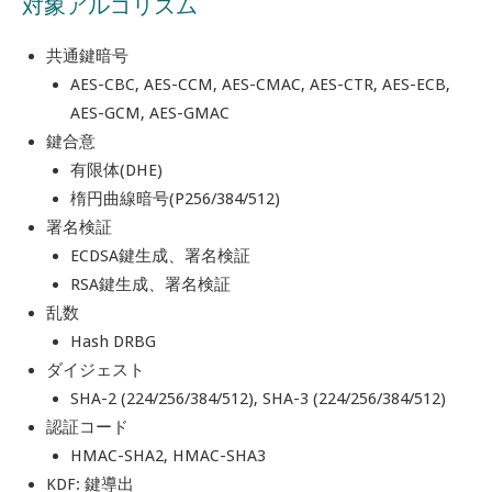
対象アルゴリズム
共通鍵暗号
AES-CBC, AES-CCM, AES-CMAC, AES-CTR, AES-ECB,
AES-GCM, AES-GMAC
鍵合意
有限体(DHE)
楕円曲線暗号(P256/384/512)
署名検証
ECDSA鍵生成、署名検証
RSA鍵生成、署名検証
乱数
Hash DRBG
ダイジェスト
SHA-2 (224/256/384/512), SHA-3 (224/256/384/512)
認証コード
HMAC-SHA2, HMAC-SHA3
KDF: 鍵導出