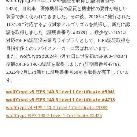
wolfCryptは2015年にCMVP認証を取得し(証明書番号:
2425)、自動車、医療機器等の品質と機密性の要件が厳しい
製品で多く使われてきました。その後、2018年に発行された
TLS1.3に対応するよう対象アルゴリズムを拡張し、新たに認
証を取得しました（証明書番号: #3389）。数少ないTLS1.3
対応のFIPS認証済み暗号ライブラリとして、FIPS認証取得を
目指す多くのデバイスメーカーに選ばれています。
また、wolfCryptは2024年7月11日に世界初のSP800-140Br1
準拠のFIPS 140-3認証を取得しました(証明書番号4718)。
2025年7月には新たに証明書番号5041も取得が完了していま
す。
wolfCrypt v5 FIPS 140-3 Level 1 Certificate #5041
wolfCrypt v5 FIPS 140-3 Level 1 Certificate #4718
wolfCrypt v4 FIPS 140-2 Level 1 Certificate #3389
wolfCrypt FIPS 140-2 Level 1 Certificate #2425