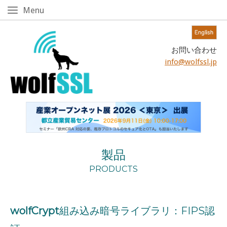
Skip
Menu
Menu
to
content!
Home
お問い合わせ
info@wolfssl.jp
製品
PRODUCTS
wolfCrypt
組み込み暗号ライブラリ：FIPS認