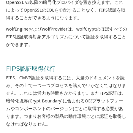
OpenSSL v3以降の暗号化プロバイダを置き換えます。これ
によってOpenSSLのEOLを心配することなく、FIPS認証を取
得することができるようになります。
wolfEngineおよびwolfProviderは、wolfCryptのほぼすべての
FIPS認証取得対象アルゴリズムについて認証を取得すること
ができます。
FIPS認証取得代行
FIPS、CMVP認証を取得するには、大量のドキュメントを読
み、その上で一つ一つプロセスを踏んでいかなくてはなりま
せん。これには労力も時間もかかります。またFIPS認証は、
暗号化境界(Crypt Boundary)に含まれるOE(プラットフォー
ムやコンポーネントのバージョン)ごとに取得する必要があ
ります。つまりお客様の製品の動作環境ごとに認証を取得し
なければなりません。