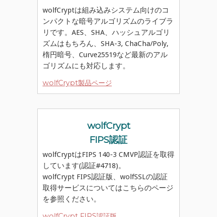
wolfCryptは組み込みシステム向けのコ
ンパクトな暗号アルゴリズムのライブラ
リです。AES、SHA、ハッシュアルゴリ
ズムはもちろん、SHA-3, ChaCha/Poly,
楕円暗号、Curve25519など最新のアル
ゴリズムにも対応します。
wolfCrypt製品ページ
wolfCrypt
FIPS認証
wolfCryptはFIPS 140-3 CMVP認証を取得
しています(認証#4718)。
wolfCrypt FIPS認証版、wolfSSLの認証
取得サービスについてはこちらのページ
を参照ください。
wolfCrypt FIPS認証版