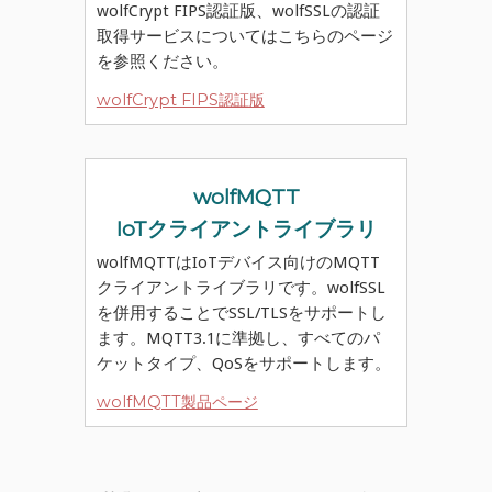
wolfCrypt FIPS認証版、wolfSSLの認証
取得サービスについてはこちらのページ
を参照ください。
wolfCrypt FIPS認証版
wolfMQTT
IoTクライアントライブラリ
wolfMQTTはIoTデバイス向けのMQTT
クライアントライブラリです。wolfSSL
を併用することでSSL/TLSをサポートし
ます。MQTT3.1に準拠し、すべてのパ
ケットタイプ、QoSをサポートします。
wolfMQTT製品ページ