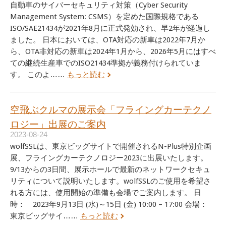
自動車のサイバーセキュリティ対策（Cyber Security
Management System: CSMS）を定めた国際規格である
ISO/SAE21434が2021年8月に正式発効され、早2年が経過し
ました。 日本においては、OTA対応の新車は2022年7月か
ら、OTA非対応の新車は2024年1月から、2026年5月にはすべ
ての継続生産車でのISO21434準拠が義務付けられていま
す。 このよ……
もっと読む
空飛ぶクルマの展示会「フライングカーテクノ
ロジー」出展のご案内
2023-08-24
wolfSSLは、東京ビッグサイトで開催されるN-Plus特別企画
展、フライングカーテクノロジー2023に出展いたします。
9/13からの3日間、展示ホールで最新のネットワークセキュ
リティについて説明いたします。wolfSSLのご使用を希望さ
れる方には、使用開始の準備も会場でご案内します。 日
時： 2023年9月13日 (水)～15日 (金) 10:00 – 17:00 会場：
東京ビッグサイ……
もっと読む