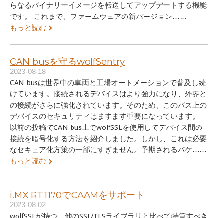
らなるバイナリーイメージを転送してアップデートする機能
です。 これまで、ファームウェアの新バージョン……
もっと読む
CAN busを守るwolfSentry
2023-08-18
CAN busは世界中の車両と工場オートメーションで普及し続
けています。接続されるデバイスはより強力になり、外界と
の接続がさらに強化されています。そのため、このバス上の
デバイスのセキュリティはますます重要になっています。
以前の投稿でCAN bus上でwolfSSLを使用してデバイス間の
接続を暗号化する方法を紹介しました。しかし、これは必要
なセキュア化方策の一部にすぎません。予期されるパケ……
もっと読む
i.MX RT1170でCAAMをサポート
2023-08-02
wolfSSLが持つ、他のSSL/TLSライブラリと比べて特筆すべき