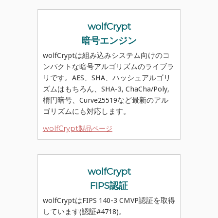
wolfCrypt
暗号エンジン
wolfCryptは組み込みシステム向けのコ
ンパクトな暗号アルゴリズムのライブラ
リです。AES、SHA、ハッシュアルゴリ
ズムはもちろん、SHA-3, ChaCha/Poly,
楕円暗号、Curve25519など最新のアル
ゴリズムにも対応します。
wolfCrypt製品ページ
wolfCrypt
FIPS認証
wolfCryptはFIPS 140-3 CMVP認証を取得
しています(認証#4718)。