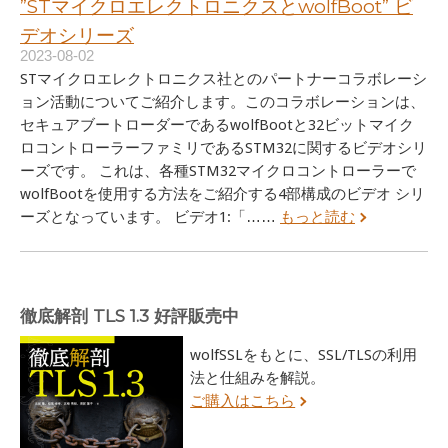
”STマイクロエレクトロニクスとwolfBoot” ビ
デオシリーズ
2023-08-02
STマイクロエレクトロニクス社とのパートナーコラボレーシ
ョン活動についてご紹介します。このコラボレーションは、
セキュアブートローダーであるwolfBootと32ビットマイク
ロコントローラーファミリであるSTM32に関するビデオシリ
ーズです。 これは、各種STM32マイクロコントローラーで
wolfBootを使用する方法をご紹介する4部構成のビデオ シリ
ーズとなっています。 ビデオ1:「……
もっと読む
徹底解剖 TLS 1.3 好評販売中
wolfSSLをもとに、SSL/TLSの利用
法と仕組みを解説。
ご購入はこちら