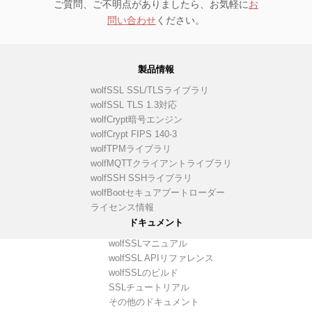
ご質問、ご不明点がありましたら、お気軽に
お
問い合わせ
ください。
製品情報
wolfSSL SSL/TLSライブラリ
wolfSSL TLS 1.3対応
wolfCrypt暗号エンジン
wolfCrypt FIPS 140-3
wolfTPMライブラリ
wolfMQTTクライアントライブラリ
wolfSSH SSHライブラリ
wolfBootセキュアブートローダー
ライセンス情報
ドキュメント
wolfSSLマニュアル
wolfSSL APIリファレンス
wolfSSLのビルド
SSLチュートリアル
その他のドキュメント