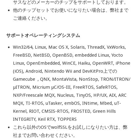
サスなどのメーカーのチップをサポートしております。
他のチップセットでお使いになりたい場合は、弊社まで
ご連絡ください。
サポートオペレーティングシステム
Win32/64, Linux, Mac OS X, Solaris, ThreadX, VxWorks,
FreeBSD, NetBSD, OpenBSD, embedded Linux, Yocto
Linux, OpenEmbedded, WinCE, Haiku, OpenWRT, iPhone
(iOS), Android, Nintendo Wii and DevKitPro上での
Gamecube , QNX, MontaVista, NonStop, TRON/ITRON/
µITRON, Micrium µC/OS-III, FreeRTOS, SafeRTOS,
NXP/Freescale MQX, Nucleus, TinyOS, HP/UX, AIX, ARC
MQX, TI-RTOS, uTasker, embOS, INtime, Mbed, uT-
Kernel, RIOT, CMSIS-RTOS, FROSTED, Green Hills
INTEGRITY, Keil RTX, TOPPERS
これら以外のOSでwolfSSLをお試しになりたい方は、弊
社までお問い合わせください。