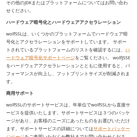
その他の
JDK
またはプラットフォームについてはお問い合わ
せください。
ハードウェア暗号化とハードウェアアクセラレーション
wolfSSLは、いくつかのプラットフォームでハードウェア暗
号化とアクセラレーションをサポートしています。 サポー
トされているプラットフォームのリストを確認するには、
ハ
ードウェア暗号化サポートページ
をご覧ください。 wolfJSSE
をハードウェアアクセラレーションとともに使用すると、パ
フォーマンスが向上し、フットプリントサイズが削減されま
す。
商用サポート
wolfSSLのサポートサービスは、年単位でwolfSSLから直接サ
ービスを提供いたします。サポートサービスは３つのパッケ
ージがあり、お客様のニーズにあったものをお選びいただけ
ます。サポートサービスの詳細については
サポートパッケー
ジページ
をご参照いただくか弊社までお問い合わせくださ