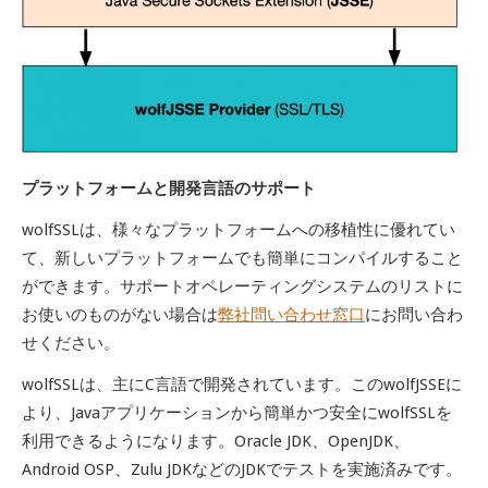
プラットフォームと開発言語のサポート
wolfSSLは、様々なプラットフォームへの移植性に優れてい
て、新しいプラットフォームでも簡単にコンパイルすること
ができます。サポートオペレーティングシステムのリストに
お使いのものがない場合は
弊社問い合わせ窓口
にお問い合わ
せください。
wolfSSLは、主にC言語で開発されています。このwolfJSSEに
より、Javaアプリケーションから簡単かつ安全にwolfSSLを
利用できるようになります。
Oracle JDK
、
OpenJDK
、
Android OSP
、
Zulu JDK
などの
JDK
でテストを実施済みです。