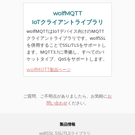
wolfMQTT
IoTクライアントライブラリ
wolfMQTTはIoTデバイス向けのMQTT
クライアントライブラリです。wolfSSL
を併用することでSSL/TLSをサポートし
ます。MQTT3.1に準拠し、すべてのパ
ケットタイプ、QoSをサポートします。
wolfMQTT製品ページ
ご質問、ご不明点がありましたら、お気軽に
お
問い合わせ
ください。
製品情報
wolfSSL SSL/TLSライブラリ