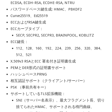
ECDSA,
ECDH-RSA, ECDHE-RSA,
NTRU
パスワードベース鍵生成: HMAC、PBKDF2
Curve25519、Ed25519
ECCおよびRSA鍵生成
ECCカーブタイプ：
SECP, SECPR2, SECPR3, BRAINPOOL, KOBLITZ
ECC鍵長：
112、128、160、192、224、239、256、320、384、
512、521
X.509v3 RSAとECC 署名付き証明書生成
PEMとDER形式の証明書サポート
ハッシュベースPRNG
相互認証サポート（クライアント/サーバー）
PSK （事前共有キー）
サポートしているTLS拡張機能：
SNI（サーバー名表示）、最大フラグメント長、切り
捨てられたHMAC、サポートされる楕円曲線、