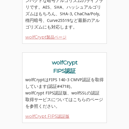
ンパクトな暗号アルゴリズムのライブラ
リです。AES、SHA、ハッシュアルゴリ
ズムはもちろん、SHA-3, ChaCha/Poly,
楕円暗号、Curve25519など最新のアル
ゴリズムにも対応します。
wolfCrypt製品ページ
wolfCrypt
FIPS認証
wolfCryptはFIPS 140-3 CMVP認証を取得
しています(認証#4718)。
wolfCrypt FIPS認証版、wolfSSLの認証
取得サービスについてはこちらのページ
を参照ください。
wolfCrypt FIPS認証版