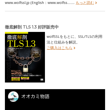
www.wolfssl.jp (English：www.wolfss……
もっと読む
徹底解剖 TLS 1.3 好評販売中
wolfSSLをもとに、SSL/TLSの利用
法と仕組みを解説。
ご購入はこちら