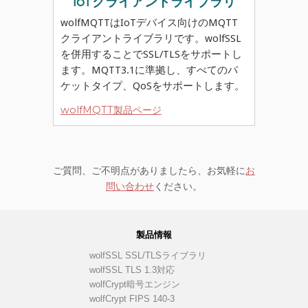
IoTクライアントライブラリ
wolfMQTTはIoTデバイス向けのMQTT
クライアントライブラリです。wolfSSL
を併用することでSSL/TLSをサポートし
ます。MQTT3.1に準拠し、すべてのパ
ケットタイプ、QoSをサポートします。
wolfMQTT製品ページ
ご質問、ご不明点がありましたら、お気軽に
お
問い合わせ
ください。
製品情報
wolfSSL SSL/TLSライブラリ
wolfSSL TLS 1.3対応
wolfCrypt暗号エンジン
wolfCrypt FIPS 140-3