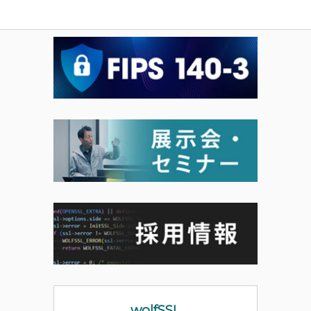
wolfSSL