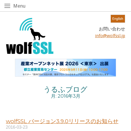
Skip
Menu
Menu
to
content!
Home
お問い合わせ
info@wolfssl.jp
うるふブログ
月:
2016年3月
wolfSSL バージョン3.9.0リリースのお知らせ
2016-03-23