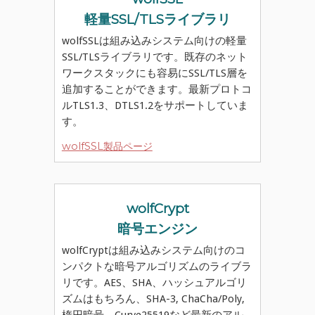
軽量SSL/TLSライブラリ
wolfSSLは組み込みシステム向けの軽量
SSL/TLSライブラリです。既存のネット
ワークスタックにも容易にSSL/TLS層を
追加することができます。最新プロトコ
ルTLS1.3、DTLS1.2をサポートしていま
す。
wolfSSL製品ページ
wolfCrypt
暗号エンジン
wolfCryptは組み込みシステム向けのコ
ンパクトな暗号アルゴリズムのライブラ
リです。AES、SHA、ハッシュアルゴリ
ズムはもちろん、SHA-3, ChaCha/Poly,
楕円暗号、Curve25519など最新のアル