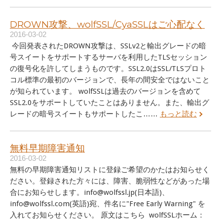
DROWN攻撃、wolfSSL/CyaSSLはご心配なく
2016-03-02
今回発表されたDROWN攻撃は、SSLv2と輸出グレードの暗
号スイートをサポートするサーバを利用したTLSセッション
の復号化を許してしまうものです。SSL2.0はSSL/TLSプロト
コル標準の最初のバージョンで、長年の間安全ではないこと
が知られています。 wolfSSLは過去のバージョンを含めて
SSL2.0をサポートしていたことはありません。また、輸出グ
レードの暗号スイートもサポートしたこ……
もっと読む
無料早期障害通知
2016-03-02
無料の早期障害通知リストに登録ご希望のかたはお知らせく
ださい。登録された方々には、障害、脆弱性などがあった場
合にお知らせします。info@wolfssl.jp(日本語)、
info@wolfssl.com(英語)宛、件名に"Free Early Warning" を
入れてお知らせください。 原文はこちら wolfSSLホーム：