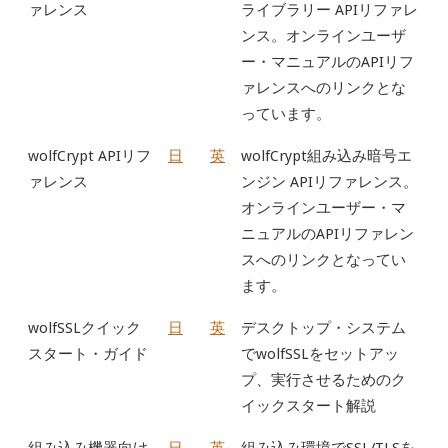
ァレンス
ライブラリー APIリファレ
ンス。オンラインユーザ
ー・マニュアルのAPIリフ
ァレンスへのリンクとな
っています。
wolfCrypt APIリフ
日
英
wolfCrypt組み込み暗号エ
ァレンス
ンジン APIリファレンス。
オンラインユーザー・マ
ニュアルのAPIリファレン
スへのリンクとなってい
ます。
wolfSSLクイック
日
英
デスクトップ・システム
スタート・ガイド
でwolfSSLをセットアッ
プ、実行させるためのク
イックスタート解説
組み込み機器向け
日
英
組み込み環境でSSL/TLSを