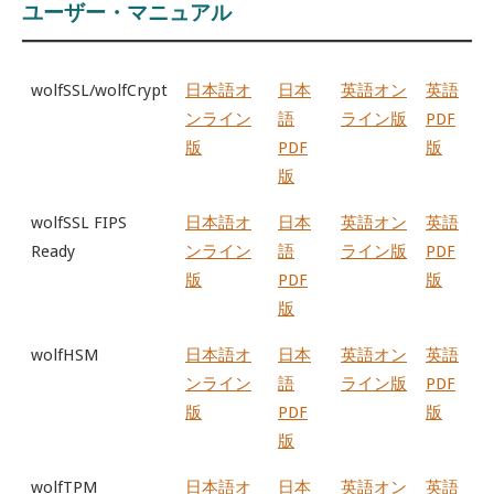
ユーザー・マニュアル
wolfSSL/wolfCrypt
日本語オ
日本
英語オン
英語
ンライン
語
ライン版
PDF
版
PDF
版
版
wolfSSL FIPS
日本語オ
日本
英語オン
英語
Ready
ンライン
語
ライン版
PDF
版
PDF
版
版
wolfHSM
日本語オ
日本
英語オン
英語
ンライン
語
ライン版
PDF
版
PDF
版
版
wolfTPM
日本語オ
日本
英語オン
英語