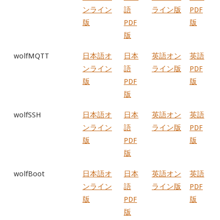
ンライン
語
ライン版
PDF
版
PDF
版
版
wolfMQTT
日本語オ
日本
英語オン
英語
ンライン
語
ライン版
PDF
版
PDF
版
版
wolfSSH
日本語オ
日本
英語オン
英語
ンライン
語
ライン版
PDF
版
PDF
版
版
wolfBoot
日本語オ
日本
英語オン
英語
ンライン
語
ライン版
PDF
版
PDF
版
版