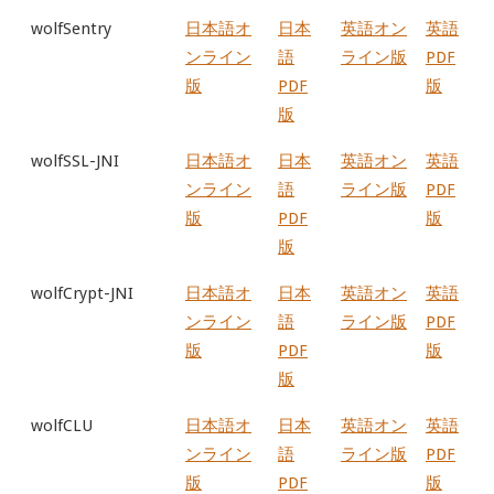
wolfSentry
日本語オ
日本
英語オン
英語
ンライン
語
ライン版
PDF
版
PDF
版
版
wolfSSL-JNI
日本語オ
日本
英語オン
英語
ンライン
語
ライン版
PDF
版
PDF
版
版
wolfCrypt-JNI
日本語オ
日本
英語オン
英語
ンライン
語
ライン版
PDF
版
PDF
版
版
wolfCLU
日本語オ
日本
英語オン
英語
ンライン
語
ライン版
PDF
版
PDF
版