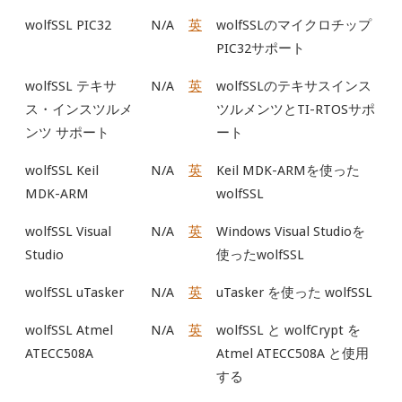
wolfSSL PIC32
N/A
英
wolfSSLのマイクロチップ
PIC32サポート
wolfSSL テキサ
N/A
英
wolfSSLのテキサスインス
ス・インスツルメ
ツルメンツとTI-RTOSサポ
ンツ サポート
ート
wolfSSL Keil
N/A
英
Keil MDK-ARMを使った
MDK-ARM
wolfSSL
wolfSSL Visual
N/A
英
Windows Visual Studioを
Studio
使ったwolfSSL
wolfSSL uTasker
N/A
英
uTasker を使った wolfSSL
wolfSSL Atmel
N/A
英
wolfSSL と wolfCrypt を
ATECC508A
Atmel ATECC508A と使用
する