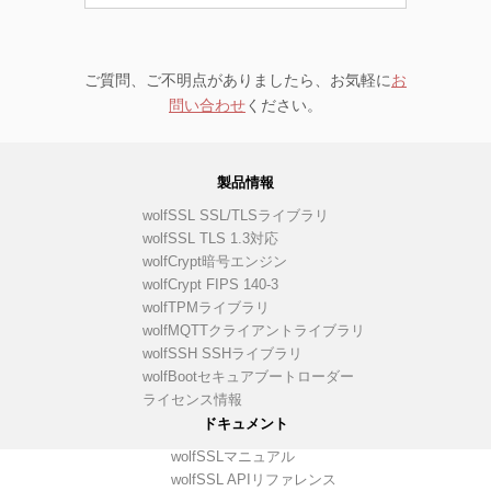
ご質問、ご不明点がありましたら、お気軽に
お
問い合わせ
ください。
製品情報
wolfSSL SSL/TLSライブラリ
wolfSSL TLS 1.3対応
wolfCrypt暗号エンジン
wolfCrypt FIPS 140-3
wolfTPMライブラリ
wolfMQTTクライアントライブラリ
wolfSSH SSHライブラリ
wolfBootセキュアブートローダー
ライセンス情報
ドキュメント
wolfSSLマニュアル
wolfSSL APIリファレンス