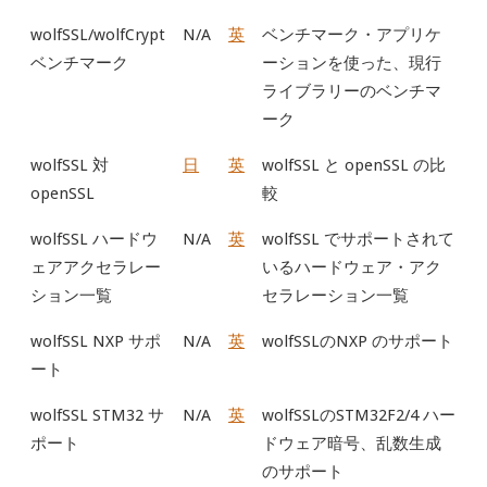
wolfSSL/wolfCrypt
N/A
英
ベンチマーク・アプリケ
ベンチマーク
ーションを使った、現行
ライブラリーのベンチマ
ーク
wolfSSL 対
日
英
wolfSSL と openSSL の比
openSSL
較
wolfSSL ハードウ
N/A
英
wolfSSL でサポートされて
ェアアクセラレー
いるハードウェア・アク
ション一覧
セラレーション一覧
wolfSSL NXP サポ
N/A
英
wolfSSLのNXP のサポート
ート
wolfSSL STM32 サ
N/A
英
wolfSSLのSTM32F2/4 ハー
ポート
ドウェア暗号、乱数生成
のサポート