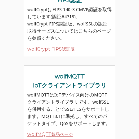
FIPS認証
wolfCryptはFIPS 140-3 CMVP認証を取得
しています(認証#4718)。
wolfCrypt FIPS認証版、wolfSSLの認証
取得サービスについてはこちらのページ
を参照ください。
wolfCrypt FIPS認証版
wolfMQTT
IoTクライアントライブラリ
wolfMQTTはIoTデバイス向けのMQTT
クライアントライブラリです。wolfSSL
を併用することでSSL/TLSをサポートし
ます。MQTT3.1に準拠し、すべてのパ
ケットタイプ、QoSをサポートします。
wolfMQTT製品ページ