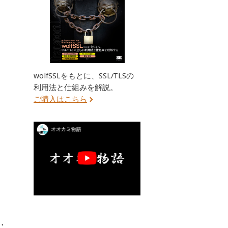
wolfSSLをもとに、SSL/TLSの
利用法と仕組みを解説。
ご購入はこちら
，