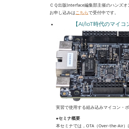
ＣＱ出版Interface編集部主催のハ
お申し込みは
こちら
で受付中です。
【AI/IoT時代のマイコ
実習で使用する組み込みマイコン・ボード
●セミナ概要
本セミナでは，OTA（Over-the