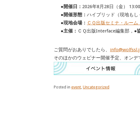
●開催日：
2026年8月28日（金） 13:0
●開催形態：
ハイブリッド（現地もし
●現地会場：
ＣＱ出版セミナ・ルーム
●主催：
ＣＱ出版Interface編集部，
●
ご質問がおありでしたら、
info@wolfssl.
そのほかのウェビナー開催予定、オンデ
Posted in
event
,
Uncategorized