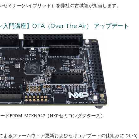
ンズオンセミナー(ハイブリッド）を弊社の古城隆が担当します。
ン入門講座】OTA（Over The Air） アップデート
FRDM-MCXN947（NXPセミコンダクターズ）
-Air）によるファームウェア更新およびセキュアブートの仕組みについて