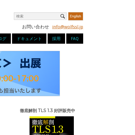
Search
Search
for:
お問い合わせ
info@wolfssl.jp
ログ
ドキュメント
採用
FAQ
徹底解剖 TLS 1.3 好評販売中