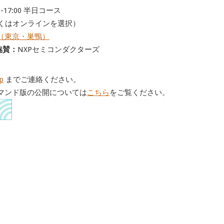
0-17:00 半日コース
くはオンラインを選択）
（東京・巣鴨）
協賛：
NXPセミコンダクターズ
jp
までご連絡ください。
マンド版の公開については
こちら
をご覧ください。