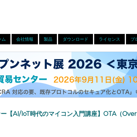
ーム
会社情報
製品
ダウンロード
ライセンス
ブ
AI/IoT時代のマイコン入門講座】OTA（Over