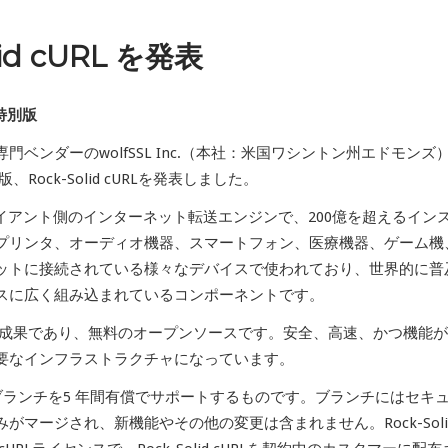
lid cURL を発表
特別版
ベンダーのwolfSSL Inc.（本社：米国ワシントン州エドモンズ
ock-Solid cURLを発表しました。
、クライアント側のインターネット転送エンジンで、200億を超えるイン
プリンタ、オーディオ機器、スマートフォン、医療機器、ゲーム機
ットに接続されている様々なデバイスで使われており、世界的に普
スに広く組み込まれているコンポーネントです。
の成果であり、無料のオープンソースです。安全、高速、かつ機能
要なインフラストラクチャになっています。
各リリースブランチを5 年間有償でサポートするものです。ブランチにはセキ
マージされ、新機能やその他の変更は含まれません。Rock-Soli