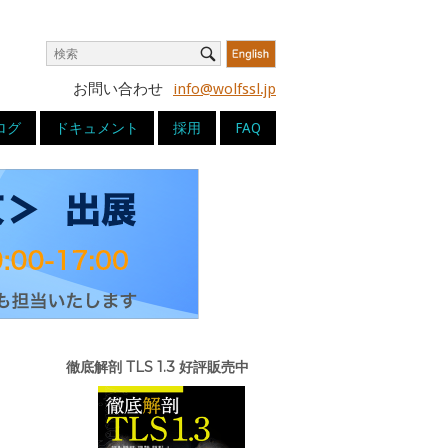
Search
Search
for:
お問い合わせ
info@wolfssl.jp
ログ
ドキュメント
採用
FAQ
徹底解剖 TLS 1.3 好評販売中