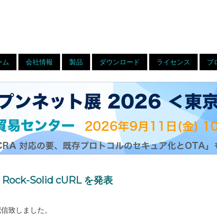
ーム
会社情報
製品
ダウンロード
ライセンス
ブ
ck-Solid cURL を発表
を配信致しました。