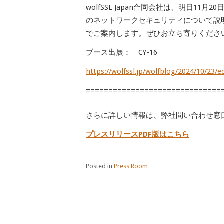
wolfSSL Japan合同会社は、明日11月
のネットワークセキュリティについて説明
でご案内します。ぜひお立ち寄りくださ
ブース出展： CY-16
https://wolfssl.jp/wolfblog/2024/10/23/
==============================
さらに詳しい情報は、弊社問い合わせ窓
プレスリリースPDF版はこちら
Posted in
Press Room