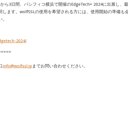
20日から3日間、パシフィコ横浜で開催のEdgeTech+ 2024に出展し、
します。wolfSSLの使用を希望される方には、使用開始の準備も
い。
edgetech-2024/
=====
口
info@wolfssl.jp
までお問い合わせください。