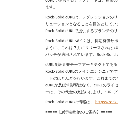
cURLで提供するアップデートは、通常のcU
ます。
Rock-Solid cURLは、レグレッ
リューションとなることを目的としてい
Rock-Solid cURLで提供するブラン
Rock-Solid cURL v8.9.2 
ように、これは 7 月にリリースされた c
パッチが適用されています。Rock-Sol
cURL創設者兼チーフアーキテクトである Dani
Rock-Solid cURLのメインエンジ
ートのほとんどを行います。これまでのオリジ
cURLが及ぼす影響はなく、cURLのライセ
ーは、その代金の支払いにより、cURL
Rock-Solid cURLの情報は、
https://rock-
=====【展示会出展のご案内】=====