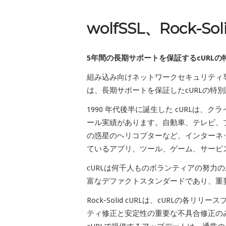
wolfSSL、Rock-So
5年間の長期サポートを保証するcURLの
組み込み向けネットワークセキュリティ専門
は、長期サポートを保証したcURLの特別版、R
1990 年代後半に誕生した cURLは
ール実績があります。自動車、テレビ、
の惑星のヘリコプターなど、インターネ
ているアプリ、ツール、ゲーム、サービ
cURLは何千人ものボランティアの努力
富なデファクトスタンダードであり、重
Rock-Solid cURLは、cURLの
ティ修正と安定性の重要な不具合修正のみが