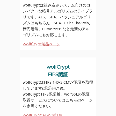
wolfCryptは組み込みシステム向けのコ
ンパクトな暗号アルゴリズムのライブラ
リです。AES、SHA、ハッシュアルゴリ
ズムはもちろん、SHA-3, ChaCha/Poly,
楕円暗号、Curve25519など最新のアル
ゴリズムにも対応します。
wolfCrypt製品ページ
wolfCrypt
FIPS認証
wolfCryptはFIPS 140-3 CMVP認証を取得
しています(認証#4718)。
wolfCrypt FIPS認証版、wolfSSLの認証
取得サービスについてはこちらのページ
を参照ください。
wolfCrypt FIPS認証版