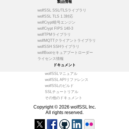
製品情報
wolfSSL SSL/TLSライブラリ
wolfSSL TLS 1.3対応
wolfCrypt暗号エンジン
wolfCrypt FIPS 140-3
wolfTPMライブラリ
wolfMQTTクライアントライブラリ
wolfSSH SSHライブラリ
wolfBootセキュアブートローダー
ライセンス情報
ドキュメント
wolfSSLマニュアル
wolfSSL APIリファレンス
wolfSSLのビルド
SSLチュートリアル
その他のドキュメント
Copyright © 2026 wolfSSL Inc.
All rights reserved.