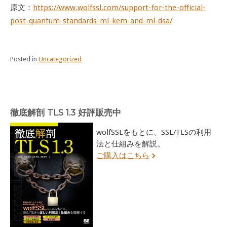
原文：
https://www.wolfssl.com/support-for-the-official-
post-quantum-standards-ml-kem-and-ml-dsa/
Posted in
Uncategorized
徹底解剖 TLS 1.3 好評販売中
wolfSSLをもとに、SSL/TLSの利用
法と仕組みを解説。
ご購入はこちら