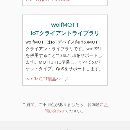
wolfMQTT
IoTクライアントライブラリ
wolfMQTTはIoTデバイス向けのMQTT
クライアントライブラリです。wolfSSL
を併用することでSSL/TLSをサポートし
ます。MQTT3.1に準拠し、すべてのパ
ケットタイプ、QoSをサポートします。
wolfMQTT製品ページ
ご質問、ご不明点がありましたら、お気軽に
お
問い合わせ
ください。