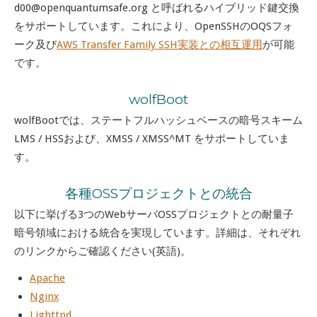
d00@openquantumsafe.org と呼ばれるハイブリッド鍵交換
をサポートしています。これにより、OpenSSHのOQSフォ
ーク及び
AWS Transfer Family SSH実装との相互運用
が可能
です。
wolfBoot
wolfBootでは、ステートフルハッシュベースの暗号スキーム
LMS / HSSおよび、XMSS / XMSS^MT をサポートしていま
す。
各種OSSプロジェクトとの統合
以下に挙げる3つのWebサーバOSSプロジェクトとの耐量子
暗号領域における統合を実現しています。詳細は、それぞれ
のリンクからご確認ください(英語)。
Apache
Nginx
Lighttpd