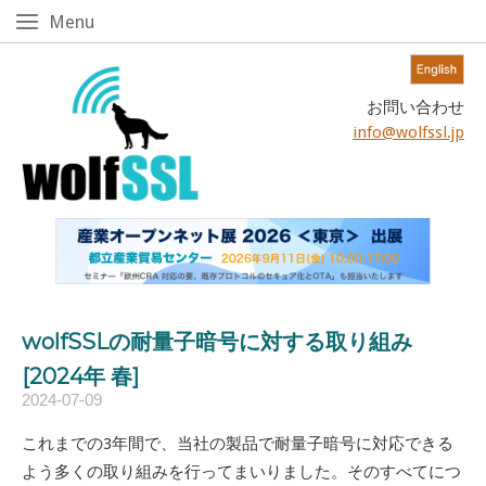
Skip
Menu
Menu
to
content!
Home
お問い合わせ
info@wolfssl.jp
wolfSSLの耐量子暗号に対する取り組み
[2024年 春]
2024-07-09
これまでの3年間で、当社の製品で耐量子暗号に対応できる
よう多くの取り組みを行ってまいりました。そのすべてにつ