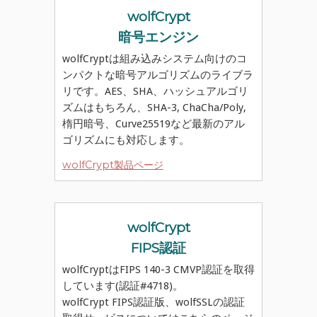
wolfCrypt
暗号エンジン
wolfCryptは組み込みシステム向けのコ
ンパクトな暗号アルゴリズムのライブラ
リです。AES、SHA、ハッシュアルゴリ
ズムはもちろん、SHA-3, ChaCha/Poly,
楕円暗号、Curve25519など最新のアル
ゴリズムにも対応します。
wolfCrypt製品ページ
wolfCrypt
FIPS認証
wolfCryptはFIPS 140-3 CMVP認証を取得
しています(認証#4718)。
wolfCrypt FIPS認証版、wolfSSLの認証