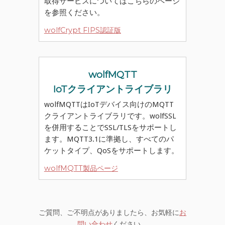
取得サービスについてはこちらのページ
を参照ください。
wolfCrypt FIPS認証版
wolfMQTT
IoTクライアントライブラリ
wolfMQTTはIoTデバイス向けのMQTT
クライアントライブラリです。wolfSSL
を併用することでSSL/TLSをサポートし
ます。MQTT3.1に準拠し、すべてのパ
ケットタイプ、QoSをサポートします。
wolfMQTT製品ページ
ご質問、ご不明点がありましたら、お気軽に
お
問い合わせ
ください。