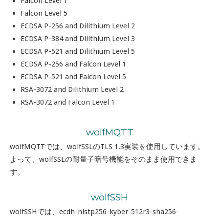
Falcon Level 1
Falcon Level 5
ECDSA P-256 and Dilithium Level 2
ECDSA P-384 and Dilithium Level 3
ECDSA P-521 and Dilithium Level 5
ECDSA P-256 and Falcon Level 1
ECDSA P-521 and Falcon Level 5
RSA-3072 and Dilithium Level 2
RSA-3072 and Falcon Level 1
wolfMQTT
wolfMQTTでは、wolfSSLのTLS 1.3実装を使用しています。
よって、wolfSSLの耐量子暗号機能をそのまま使用できま
す。
wolfSSH
wolfSSHでは、ecdh-nistp256-kyber-512r3-sha256-