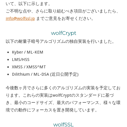
いて、以下に示します。
ご不明な点や、さらに取り組むべき項目がございましたら、
info@wolfssl.jp
までご意見をお寄せください。
wolfCrypt
以下の耐量子暗号アルゴリズムの独自実装を行いました。
Kyber / ML-KEM
LMS/HSS
XMSS / XMSS^MT
Dilithium / ML-DSA (近日公開予定)
今後数ヶ月でさらに多くのアルゴリズムの実装を予定してお
ります。これらの実装はwolfCryptのスタンダードに基づ
き、最小のコードサイズ、最大のパフォーマンス、様々な環
境での動作にフォーカスを置き開発しています。
wolfSSL