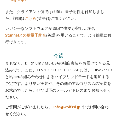
また、クライアント側ではcURLに量子耐性を付加しまし
た。詳細は
こちら
(英語)をご覧ください。
レガシーなソフトウェアが原因で変更が難しい場合、
Stunnelとの耐量子統合
(英語)を用いることで、より簡単に移
行できます。
今後
まもなく、Dilithium / ML-DSAの独自実装をお届けできる見
込みです。また、TLS 1.3・DTLS 1.3・SSHには、Curve25519
とKyberの組み合わせによるハイブリッドモードを追加する
予定です。より早い実装や、その他のアルゴリズムの実装を
お求めでしたら、ぜひ以下のメールアドレスまでお知らせく
ださい。
ご質問がございましたら、
info@wolfssl.jp
までお問い合わ
せください。