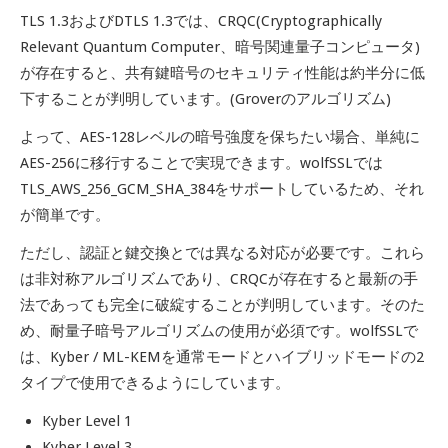
TLS 1.3およびDTLS 1.3では、CRQC(Cryptographically
Relevant Quantum Computer、暗号関連量子コンピュータ)
が存在すると、共有鍵暗号のセキュリティ性能は約半分に低
下することが判明しています。(Groverのアルゴリズム)
よって、AES-128レベルの暗号強度を保ちたい場合、単純に
AES-256に移行することで実現できます。wolfSSLでは
TLS_AWS_256_GCM_SHA_384をサポートしているため、それ
が簡単です。
ただし、認証と鍵交換とでは異なる対応が必要です。これら
は非対称アルゴリズムであり、CRQCが存在すると最新の手
法であっても完全に破綻することが判明しています。そのた
め、耐量子暗号アルゴリズムの使用が必須です。wolfSSLで
は、Kyber / ML-KEMを通常モードとハイブリッドモードの2
タイプで使用できるようにしています。
Kyber Level 1
Kyber Level 3