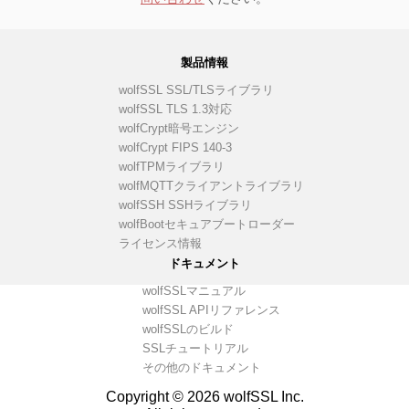
製品情報
wolfSSL SSL/TLSライブラリ
wolfSSL TLS 1.3対応
wolfCrypt暗号エンジン
wolfCrypt FIPS 140-3
wolfTPMライブラリ
wolfMQTTクライアントライブラリ
wolfSSH SSHライブラリ
wolfBootセキュアブートローダー
ライセンス情報
ドキュメント
wolfSSLマニュアル
wolfSSL APIリファレンス
wolfSSLのビルド
SSLチュートリアル
その他のドキュメント
Copyright © 2026 wolfSSL Inc.