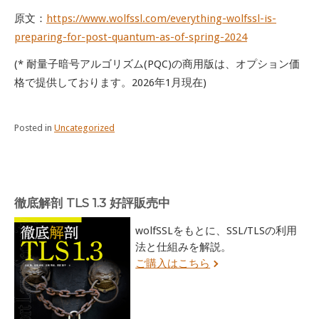
原文：
https://www.wolfssl.com/everything-wolfssl-is-
preparing-for-post-quantum-as-of-spring-2024
(* 耐量子暗号アルゴリズム(PQC)の商用版は、オプション価
格で提供しております。2026年1月現在)
Posted in
Uncategorized
徹底解剖 TLS 1.3 好評販売中
wolfSSLをもとに、SSL/TLSの利用
法と仕組みを解説。
ご購入はこちら