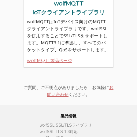
wolfMQTT
IoTクライアントライブラリ
wolfMQTTはIoTデバイス向けのMQTT
クライアントライブラリです。wolfSSL
を併用することでSSL/TLSをサポートし
ます。MQTT3.1に準拠し、すべてのパ
ケットタイプ、QoSをサポートします。
wolfMQTT製品ページ
ご質問、ご不明点がありましたら、お気軽に
お
問い合わせ
ください。
製品情報
wolfSSL SSL/TLSライブラリ
wolfSSL TLS 1.3対応