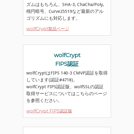
ズムはもちろん、SHA-3, ChaCha/Poly,
楕円暗号、Curve25519など最新のアル
ゴリズムにも対応します。
wolfCrypt製品ページ
wolfCrypt
FIPS認証
wolfCryptはFIPS 140-3 CMVP認証を取得
しています(認証#4718)。
wolfCrypt FIPS認証版、wolfSSLの認証
取得サービスについてはこちらのページ
を参照ください。
wolfCrypt FIPS認証版