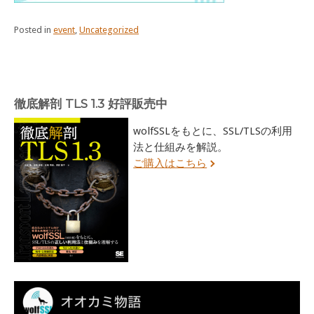
Posted in
event
,
Uncategorized
徹底解剖 TLS 1.3 好評販売中
wolfSSLをもとに、SSL/TLSの利用
法と仕組みを解説。
ご購入はこちら