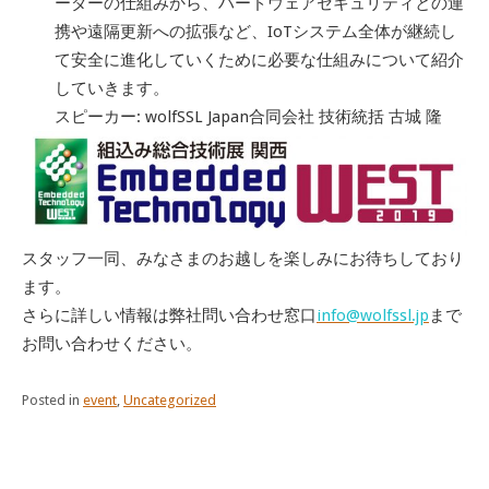
ーダーの仕組みから、ハードウェアセキュリティとの連
携や遠隔更新への拡張など、IoTシステム全体が継続し
て安全に進化していくために必要な仕組みについて紹介
していきます。
スピーカー: wolfSSL Japan合同会社 技術統括 古城 隆
スタッフ一同、みなさまのお越しを楽しみにお待ちしており
ます。
さらに詳しい情報は弊社問い合わせ窓口
info@wolfssl.jp
まで
お問い合わせください。
Posted in
event
,
Uncategorized