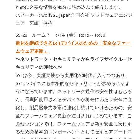
ために必要な情報を45分に詰め込んで紹介します。
スピーカー: wolfSSL Japan合同会社 ソフトウェアエンジ
ニア 宮崎 秀樹
SS-20 ルーム７ 6/14（金）15:15～16:00
進化を継続できるIoTデバイスのための「安全なファー
ムウェア更新」
〜ネットワーク・セキュリティからライフサイクル・セ
キュリティの時代へ〜
IoTは今、実証実験から実用化の時代に入りつつあり、
IoTデバイスにも本格的なセキュリティが求められるよ
うになっています。ネットワーク通信の安全性はもちろ
ん、長期間使用されるデバイスが将来にわたり安全に進
化し、製品競争力を常に強化し続けていけるための、安
全なファームウェア更新が注目されはじめています。こ
のセッションでは、ファームウェア更新を安全に実行す
るための基本的コンポーネントとしてセキュアブートロ