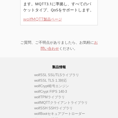
ます。MQTT3.1に準拠し、すべてのパ
ケットタイプ、QoSをサポートします。
wolfMQTT製品ページ
ご質問、ご不明点がありましたら、お気軽に
お
問い合わせ
ください。
製品情報
wolfSSL SSL/TLSライブラリ
wolfSSL TLS 1.3対応
wolfCrypt暗号エンジン
wolfCrypt FIPS 140-3
wolfTPMライブラリ
wolfMQTTクライアントライブラリ
wolfSSH SSHライブラリ
wolfBootセキュアブートローダー