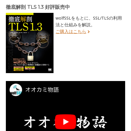
徹底解剖 TLS 1.3 好評販売中
wolfSSLをもとに、SSL/TLSの利用
法と仕組みを解説。
ご購入はこちら