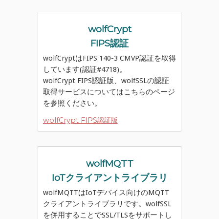
wolfCrypt
FIPS認証
wolfCryptはFIPS 140-3 CMVP認証を取得
しています(認証#4718)。
wolfCrypt FIPS認証版、wolfSSLの認証
取得サービスについてはこちらのページ
を参照ください。
wolfCrypt FIPS認証版
wolfMQTT
IoTクライアントライブラリ
wolfMQTTはIoTデバイス向けのMQTT
クライアントライブラリです。wolfSSL
を併用することでSSL/TLSをサポートし