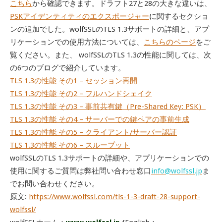
こちら
から確認できます。ドラフト27と28の大きな違いは、
PSKアイデンティティのエクスポージャー
に関するセクショ
ンの追加でした。wolfSSLのTLS 1.3サポートの詳細と、アプ
リケーションでの使用方法については、
こちらのページ
をご
覧ください。また、 wolfSSLのTLS 1.3の性能に関しては、次
の6つのブログで紹介しています。
TLS 1.3の性能 その1 – セッション再開
TLS 1.3の性能 その2 – フルハンドシェイク
TLS 1.3の性能 その3 – 事前共有鍵（Pre-Shared Key: PSK）
TLS 1.3の性能 その4 – サーバーでの鍵ペアの事前生成
TLS 1.3の性能 その5 – クライアント/サーバー認証
TLS 1.3の性能 その6 – スループット
wolfSSLのTLS 1.3サポートの詳細や、アプリケーションでの
使用に関するご質問は弊社問い合わせ窓口
info@wolfssl.jp
ま
でお問い合わせください。
原文:
https://www.wolfssl.com/tls-1-3-draft-28-support-
wolfssl/