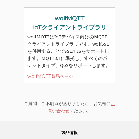
wolfMQTT
IoTクライアントライブラリ
wolfMQTTはIoTデバイス向けのMQTT
クライアントライブラリです。wolfSSL
を併用することでSSL/TLSをサポートし
ます。MQTT3.1に準拠し、すべてのパ
ケットタイプ、QoSをサポートします。
wolfMQTT製品ページ
ご質問、ご不明点がありましたら、お気軽に
お
問い合わせ
ください。
製品情報