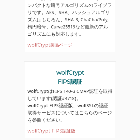
ンパクトな暗号アルゴリズムのライブラ
リです。AES、SHA、ハッシュアルゴリ
ズムはもちろん、SHA-3, ChaCha/Poly,
楕円暗号、Curve25519など最新のアル
ゴリズムにも対応します。
wolfCrypt製品ページ
wolfCrypt
FIPS認証
wolfCryptはFIPS 140-3 CMVP認証を取得
しています(認証#4718)。
wolfCrypt FIPS認証版、wolfSSLの認証
取得サービスについてはこちらのページ
を参照ください。
wolfCrypt FIPS認証版