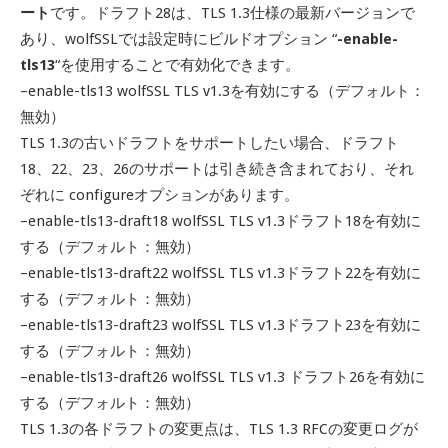
ート
です。ドラフト28は、TLS 1.3仕様の最新バージョンで
あり、wolfSSLでは設定時にビルドオプション “
-enable-
tls13
“を使用することで有効化できます。
–enable-tls13 wolfSSL TLS v1.3を有効にする（デフォルト：
無効）
TLS 1.3の古いドラフトをサポートしたい場合、ドラフト
18、22、23、26のサポートは引き続き含まれており、それ
ぞれに configureオプションがあります。
–enable-tls13-draft18 wolfSSL TLS v1.3ドラフト18を有効に
する（デフォルト：無効）
–enable-tls13-draft22 wolfSSL TLS v1.3ドラフト22を有効に
する（デフォルト：無効）
–enable-tls13-draft23 wolfSSL TLS v1.3ドラフト23を有効に
する（デフォルト：無効）
–enable-tls13-draft26 wolfSSL TLS v1.3 ドラフト26を有効に
する（デフォルト：無効）
TLS 1.3の各ドラフトの変更点は、TLS 1.3 RFCの変更ログが