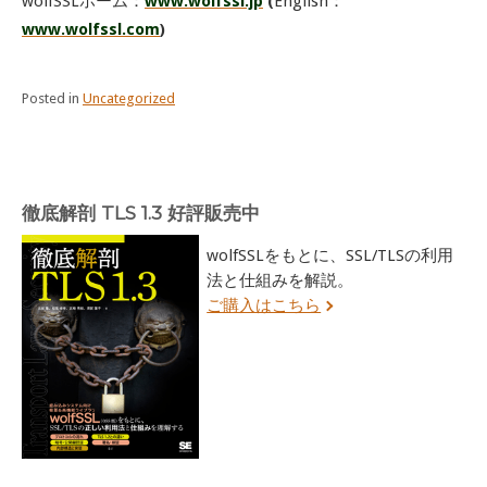
wolfSSLホーム：
www.wolfssl.jp
(
English：
www.wolfssl.com
)
Posted in
Uncategorized
徹底解剖 TLS 1.3 好評販売中
wolfSSLをもとに、SSL/TLSの利用
法と仕組みを解説。
ご購入はこちら