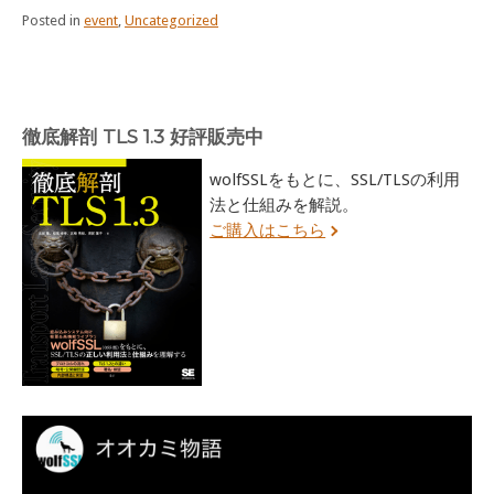
Posted in
event
,
Uncategorized
徹底解剖 TLS 1.3 好評販売中
wolfSSLをもとに、SSL/TLSの利用
法と仕組みを解説。
ご購入はこちら