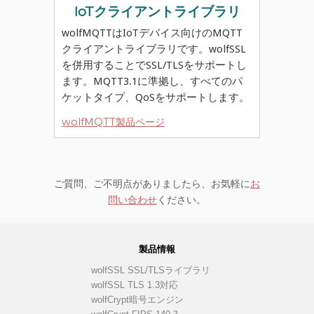
IoTクライアントライブラリ
wolfMQTTはIoTデバイス向けのMQTT
クライアントライブラリです。wolfSSL
を併用することでSSL/TLSをサポートし
ます。MQTT3.1に準拠し、すべてのパ
ケットタイプ、QoSをサポートします。
wolfMQTT製品ページ
ご質問、ご不明点がありましたら、お気軽に
お
問い合わせ
ください。
製品情報
wolfSSL SSL/TLSライブラリ
wolfSSL TLS 1.3対応
wolfCrypt暗号エンジン