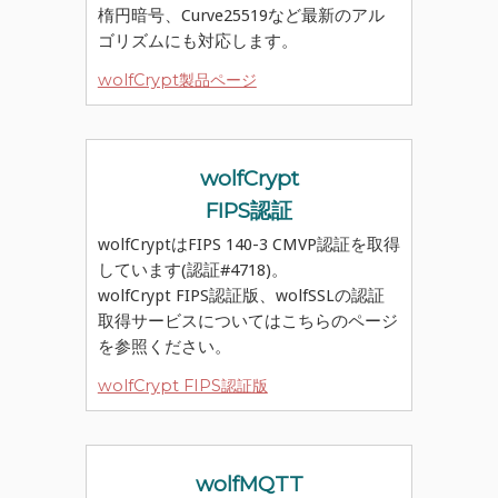
楕円暗号、Curve25519など最新のアル
ゴリズムにも対応します。
wolfCrypt製品ページ
wolfCrypt
FIPS認証
wolfCryptはFIPS 140-3 CMVP認証を取得
しています(認証#4718)。
wolfCrypt FIPS認証版、wolfSSLの認証
取得サービスについてはこちらのページ
を参照ください。
wolfCrypt FIPS認証版
wolfMQTT