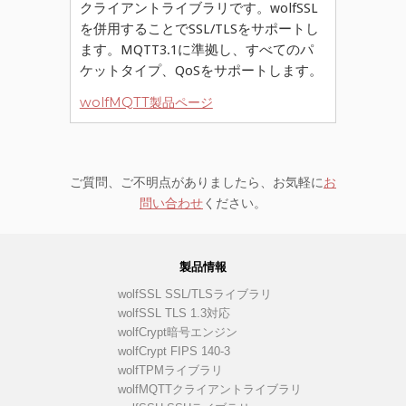
クライアントライブラリです。wolfSSL
を併用することでSSL/TLSをサポートし
ます。MQTT3.1に準拠し、すべてのパ
ケットタイプ、QoSをサポートします。
wolfMQTT製品ページ
ご質問、ご不明点がありましたら、お気軽に
お
問い合わせ
ください。
製品情報
wolfSSL SSL/TLSライブラリ
wolfSSL TLS 1.3対応
wolfCrypt暗号エンジン
wolfCrypt FIPS 140-3
wolfTPMライブラリ
wolfMQTTクライアントライブラリ