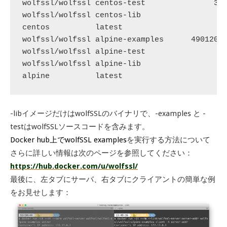
wolfssl/wolfssl centos-test    　　　　　 　359d
wolfssl/wolfssl centos-lib     　　　　　　　 　a
centos          latest         　　　　　　　　
wolfssl/wolfssl alpine-examples 　　　490120f86
wolfssl/wolfssl alpine-test     　　　　　　　　5
wolfssl/wolfssl alpine-lib      　　　　　　　　　
alpine          latest         　　　　　　　
-libイメージだけはwolfSSLのバイナリで、-examples と -
testはwolfSSLソースコードを含みます。
Docker hub上でwolfSSL examples
を実行する方法について
さらに詳しい情報は次のページを参照してください：
https://hub.docker.com/u/wolfssl/
最後に、左タブにサーバ、右タブにクライアントの簡単な例
をお見せします：