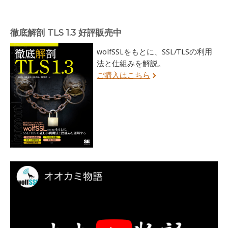
徹底解剖 TLS 1.3 好評販売中
wolfSSLをもとに、SSL/TLSの利用
法と仕組みを解説。
ご購入はこちら