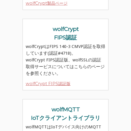
wolfCrypt製品ページ
wolfCrypt
FIPS認証
wolfCryptはFIPS 140-3 CMVP認証を取得
しています(認証#4718)。
wolfCrypt FIPS認証版、wolfSSLの認証
取得サービスについてはこちらのページ
を参照ください。
wolfCrypt FIPS認証版
wolfMQTT
IoTクライアントライブラリ
wolfMQTTはIoTデバイス向けのMQTT