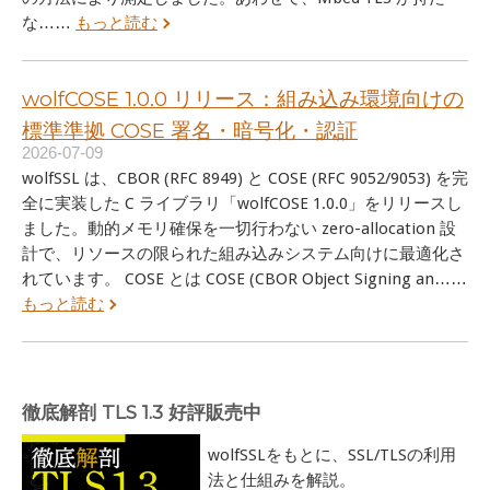
な……
もっと読む
wolfCOSE 1.0.0 リリース：組み込み環境向けの
標準準拠 COSE 署名・暗号化・認証
2026-07-09
wolfSSL は、CBOR (RFC 8949) と COSE (RFC 9052/9053) を完
全に実装した C ライブラリ「wolfCOSE 1.0.0」をリリースし
ました。動的メモリ確保を一切行わない zero-allocation 設
計で、リソースの限られた組み込みシステム向けに最適化さ
れています。 COSE とは COSE (CBOR Object Signing an……
もっと読む
徹底解剖 TLS 1.3 好評販売中
wolfSSLをもとに、SSL/TLSの利用
法と仕組みを解説。