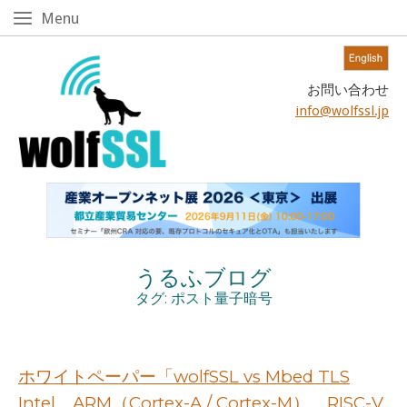
Skip
Menu
Menu
to
content!
Home
お問い合わせ
info@wolfssl.jp
うるふブログ
タグ:
ポスト量子暗号
ホワイトペーパー「wolfSSL vs Mbed TLS
Intel、ARM（Cortex-A / Cortex-M）、RISC-V