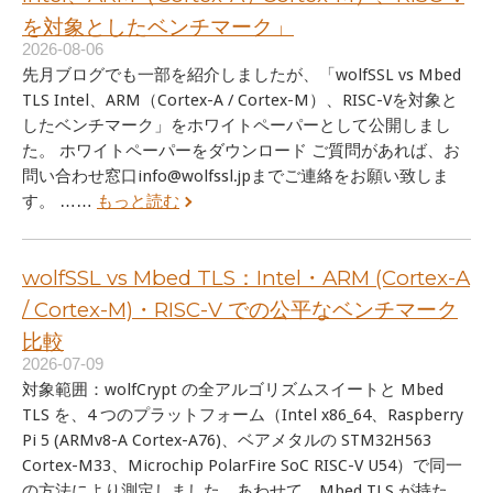
を対象としたベンチマーク」
2026-08-06
先月ブログでも一部を紹介しましたが、「wolfSSL vs Mbed
TLS Intel、ARM（Cortex-A / Cortex-M）、RISC-Vを対象と
したベンチマーク」をホワイトペーパーとして公開しまし
た。 ホワイトペーパーをダウンロード ご質問があれば、お
問い合わせ窓口info@wolfssl.jpまでご連絡をお願い致しま
す。 ……
もっと読む
wolfSSL vs Mbed TLS：Intel・ARM (Cortex-A
/ Cortex-M)・RISC-V での公平なベンチマーク
比較
2026-07-09
対象範囲：wolfCrypt の全アルゴリズムスイートと Mbed
TLS を、4 つのプラットフォーム（Intel x86_64、Raspberry
Pi 5 (ARMv8-A Cortex-A76)、ベアメタルの STM32H563
Cortex-M33、Microchip PolarFire SoC RISC-V U54）で同一
の方法により測定しました。あわせて、Mbed TLS が持た