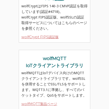
wolfCryptはFIPS 140-3 CMVP認証を取得
しています(認証#4718)。
wolfCrypt FIPS認証版、wolfSSLの認証
取得サービスについてはこちらのページ
を参照ください。
wolfCrypt FIPS認証版
wolfMQTT
IoTクライアントライブラリ
wolfMQTTはIoTデバイス向けのMQTT
クライアントライブラリです。wolfSSL
を併用することでSSL/TLSをサポートし
ます。MQTT3.1に準拠し、すべてのパ
ケットタイプ、QoSをサポートします。
wolfMQTT製品ページ