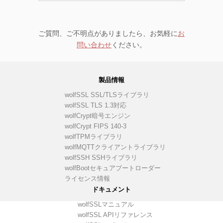
ご質問、ご不明点がありましたら、お気軽に
お
問い合わせ
ください。
製品情報
wolfSSL SSL/TLSライブラリ
wolfSSL TLS 1.3対応
wolfCrypt暗号エンジン
wolfCrypt FIPS 140-3
wolfTPMライブラリ
wolfMQTTクライアントライブラリ
wolfSSH SSHライブラリ
wolfBootセキュアブートローダー
ライセンス情報
ドキュメント
wolfSSLマニュアル
wolfSSL APIリファレンス