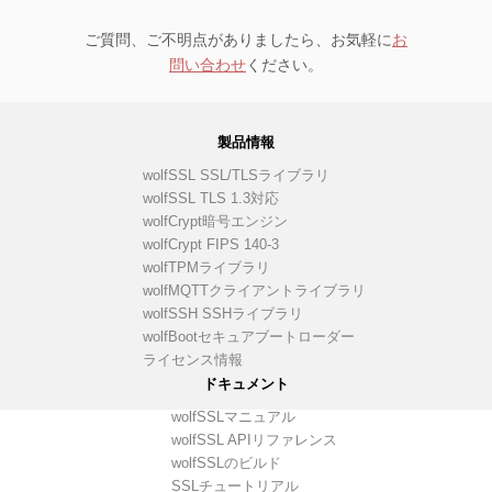
ご質問、ご不明点がありましたら、お気軽に
お
問い合わせ
ください。
製品情報
wolfSSL SSL/TLSライブラリ
wolfSSL TLS 1.3対応
wolfCrypt暗号エンジン
wolfCrypt FIPS 140-3
wolfTPMライブラリ
wolfMQTTクライアントライブラリ
wolfSSH SSHライブラリ
wolfBootセキュアブートローダー
ライセンス情報
ドキュメント
wolfSSLマニュアル
wolfSSL APIリファレンス
wolfSSLのビルド
SSLチュートリアル