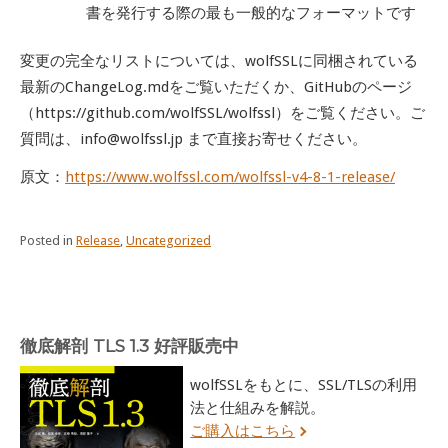
書を発行する際の最も一般的なフォーマットです
変更の完全なリストについては、wolfSSLに同梱されている
最新のChangeLog.mdをご覧いただくか、GitHubのページ
（https://github.com/wolfSSL/wolfssl）をご覧ください。ご
質問は、info@wolfssl.jp まで直接お寄せください。
原文：
https://www.wolfssl.com/wolfssl-v4-8-1-release/
Posted in
Release
,
Uncategorized
徹底解剖 TLS 1.3 好評販売中
wolfSSLをもとに、SSL/TLSの利用
法と仕組みを解説。
ご購入はこちら