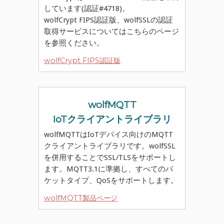
しています(認証#4718)。
wolfCrypt FIPS認証版、wolfSSLの認証
取得サービスについてはこちらのページ
を参照ください。
wolfCrypt FIPS認証版
wolfMQTT
IoTクライアントライブラリ
wolfMQTTはIoTデバイス向けのMQTT
クライアントライブラリです。wolfSSL
を併用することでSSL/TLSをサポートし
ます。MQTT3.1に準拠し、すべてのパ
ケットタイプ、QoSをサポートします。
wolfMQTT製品ページ