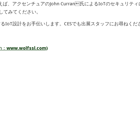
アクセンチュアのJohn Curran氏によるIoTのセキュリティ
してみてください。
関するIoT設計をお手伝いします。CESでも出展スタッフにお尋ねくだ
sh：
www.wolfssl.com)