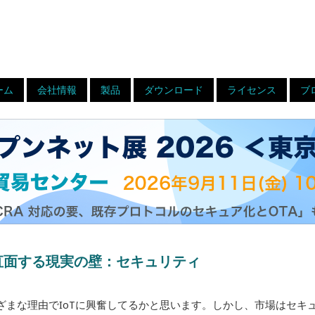
ーム
会社情報
製品
ダウンロード
ライセンス
ブ
が直面する現実の壁：セキュリティ
ざまな理由でIoTに興奮してるかと思います。しかし、市場はセキ