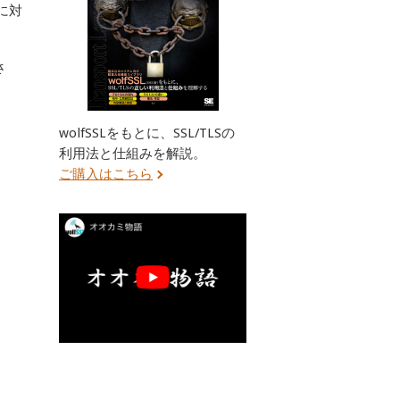
に対
さ
wolfSSLをもとに、SSL/TLSの
利用法と仕組みを解説。
ご購入はこちら