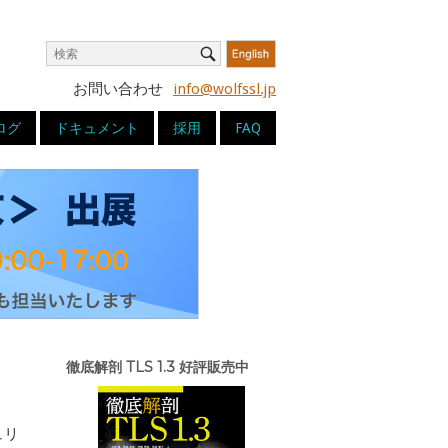
Search
Search
for:
お問い合わせ
info@wolfssl.jp
ログ
ドキュメント
採用
FAQ
徹底解剖 TLS 1.3 好評販売中
ュリ