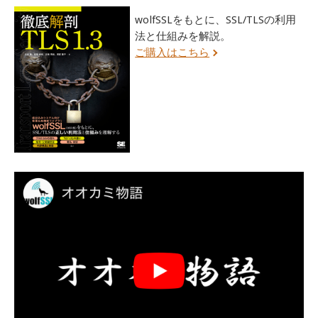
wolfSSLをもとに、SSL/TLSの利用
法と仕組みを解説。
ご購入はこちら