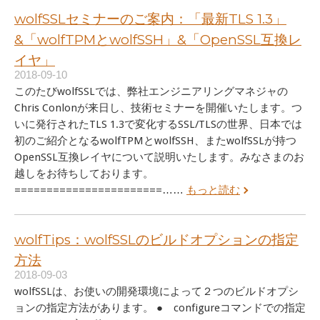
wolfSSLセミナーのご案内：「最新TLS 1.3」
&「wolfTPMとwolfSSH」&「OpenSSL互換レ
イヤ」
2018-09-10
このたびwolfSSLでは、弊社エンジニアリングマネジャの
Chris Conlonが来日し、技術セミナーを開催いたします。つ
いに発行されたTLS 1.3で変化するSSL/TLSの世界、日本では
初のご紹介となるwolfTPMとwolfSSH、またwolfSSLが持つ
OpenSSL互換レイヤについて説明いたします。みなさまのお
越しをお待ちしております。
=======================……
もっと読む
wolfTips：wolfSSLのビルドオプションの指定
方法
2018-09-03
wolfSSLは、お使いの開発環境によって２つのビルドオプシ
ョンの指定方法があります。 ● configureコマンドでの指定