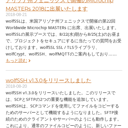
アリゾナ州フェニックスで開催のMicrochip
MASTERs 2018に出展いたします
2018-08-21
wolfSSLは、米国アリゾナ州フェニックスで開催の第22回
Worldwide Microchip MASTERs に出席、出展いたします。
wolfSSLの展示ブースでは、8/22(水)朝から8/25(土)のお昼ま
で、プロジェクトをセキュアにするに当たっての質問をお受
けしております。wolfSSL SSL / TLSライブラリ、
wolfCrypt、wolfSSH、wolfMQTTのご案内もしており……
もっと読む
wolfSSH v1.3.0をリリースしました
2018-08-20
wolfSSH v1.3.0をリリースいたしました。このリリースで
は、SCPとSFTPの2つの重要な機能を追加しています。
wolfSSHは、SCPコマンドを使用してファイルをコピーする
ためのサーバーとして機能するようになりました。SFTP接
続のためのクライアントやサーバーのようにも動作します。
これにより、通常のファイルコピーのように、新しいファー