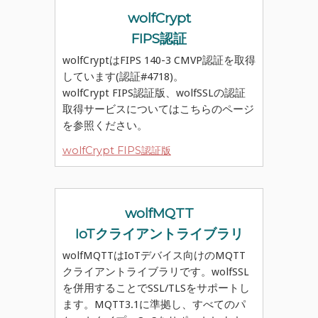
wolfCrypt
FIPS認証
wolfCryptはFIPS 140-3 CMVP認証を取得
しています(認証#4718)。
wolfCrypt FIPS認証版、wolfSSLの認証
取得サービスについてはこちらのページ
を参照ください。
wolfCrypt FIPS認証版
wolfMQTT
IoTクライアントライブラリ
wolfMQTTはIoTデバイス向けのMQTT
クライアントライブラリです。wolfSSL
を併用することでSSL/TLSをサポートし
ます。MQTT3.1に準拠し、すべてのパ