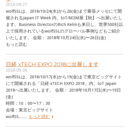
2018-09-27
wolfSSLは、2018/10/24(水)から26(金)まで幕張メッセにて開
催されるJapan IT Week 内、IoT/M2M展【秋】へ出展いたし
ます。Business DirectorのRich Kelmも来日し、世界500社以
上で採用されているwolfSSLのグローバル事例などもご紹介
いたします。 会期： 2018年10月24日(水)〜26日(金)
もっと読む
日経 xTECH EXPO 2018に出展します
2018-09-26
wolfSSLは、2018/10/17(水)から19(金)まで東京ビッグサイト
にて開催される「日経 xTECH EXPO 2018」内、IoT Japan
2018へ出展いたします。 会期： 2018年10月17日(水)〜19日
(金)
時間：10：00〜17：30
会場：東京ビッグサイト
wolfSS……
もっと読む