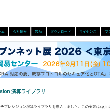
ーム
会社情報
製品
ダウンロード
ライセンス
ブ
ecision 演算ライブラリ
ルチプレシジョン演算ライブラリを導入しました。この実装はsp_int