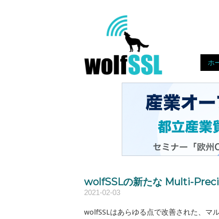
Skip
to
Home
content!
ホ
wolfSSLの新たな Multi-Pr
2021-02-03
wolfSSLはあらゆる点で改善された、マ