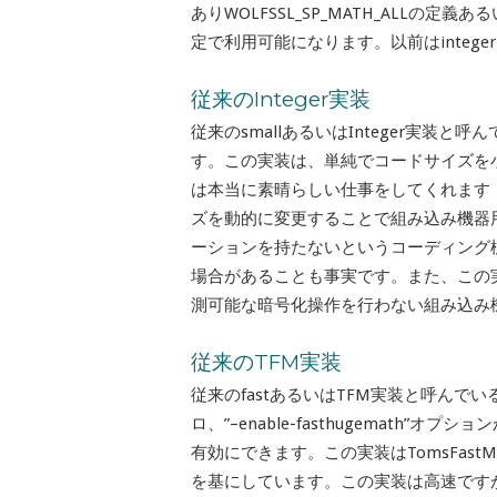
ありWOLFSSL_SP_MATH_ALLの定義あ
定で利用可能になります。以前はintege
従来のInteger実装
従来のsmallあるいはInteger実装と呼ん
す。この実装は、単純でコードサイズを
は本当に素晴らしい仕事をしてくれます
ズを動的に変更することで組み込み機器
ーションを持たないというコーディング
場合があることも事実です。また、この
測可能な暗号化操作を行わない組み込み
従来のTFM実装
従来のfastあるいはTFM実装と呼んでいる実装は
ロ、”–enable-fasthugemath”オプショ
有効にできます。この実装はTomsFas
を基にしています。この実装は高速です