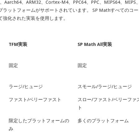
6、Aarch64、ARM32、Cortex-M4、PPC64、PPC、MIPS64、MIPS
どの幅広いプラットフォームがサポートされています。
SP Mathすべてのコ
て強化された実装を使用します。
TFM実装
SP Math All実装
固定
固定
ラージ/ヒュージ
スモール/ラージ/ヒュージ
ファスト/ベリーファスト
スロー/ファスト/ベリーファ
ト
限定したプラットフォームの
多くのプラットフォーム
み