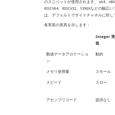
のスニペットが使用されます。
x64、x8
RISCV64、RISCV32、S390Xな
は、デフォルトでサイドチャネルに対し
各実装の差異を示します：
Integer 実
装
数値データアロケーショ
動的
ン
メモリ使用量
スモール
スピード
スロー
アセンブリコード
提供なし