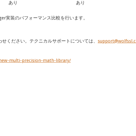
あり
あり
Integer実装のパフォーマンス比較を行います。
わせください。テクニカルサポートについては、
support@wolfssl.
ew-multi-precision-math-library/