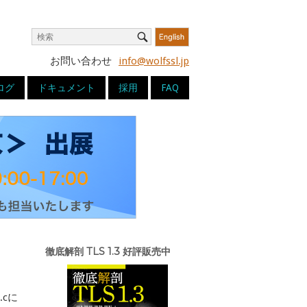
Search
Search
for:
お問い合わせ
info@wolfssl.jp
ログ
ドキュメント
採用
FAQ
徹底解剖 TLS 1.3 好評販売中
.cに