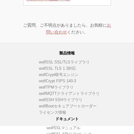
ご質問、ご不明点がありましたら、お気軽に
お
問い合わせ
ください。
製品情報
wolfSSL SSL/TLSライブラリ
wolfSSL TLS 1.3対応
wolfCrypt暗号エンジン
wolfCrypt FIPS 140-3
wolfTPMライブラリ
wolfMQTTクライアントライブラリ
wolfSSH SSHライブラリ
wolfBootセキュアブートローダー
ライセンス情報
ドキュメント
wolfSSLマニュアル