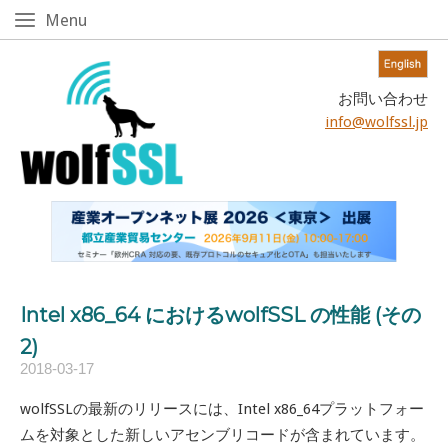
Skip
Menu
Menu
to
content!
Home
お問い合わせ
info@wolfssl.jp
Intel x86_64 におけるwolfSSL の性能 (その
2)
2018-03-17
wolfSSLの最新のリリースには、Intel x86_64プラットフォー
ムを対象とした新しいアセンブリコードが含まれています。