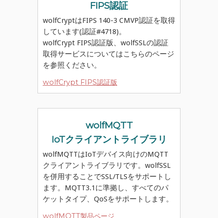
FIPS認証
wolfCryptはFIPS 140-3 CMVP認証を取得
しています(認証#4718)。
wolfCrypt FIPS認証版、wolfSSLの認証
取得サービスについてはこちらのページ
を参照ください。
wolfCrypt FIPS認証版
wolfMQTT
IoTクライアントライブラリ
wolfMQTTはIoTデバイス向けのMQTT
クライアントライブラリです。wolfSSL
を併用することでSSL/TLSをサポートし
ます。MQTT3.1に準拠し、すべてのパ
ケットタイプ、QoSをサポートします。
wolfMQTT製品ページ