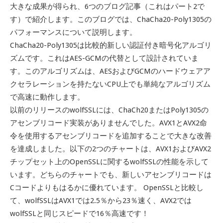
大きな成果が得られ、6つのブログ記事（これはパート2で
す）で紹介します。このブログでは、ChaCha20-Poly1305の
パフォーマンスについて説明します。
ChaCha20-Poly1305は比較的新しい認証付き暗号化アルゴリ
ズムです。これはAES-GCMの代替として設計されていま
す。このアルゴリズムは、AESおよびGCMのハードウェアア
クセラレーションを持たないCPU上でも単純なアルゴリズム
で高速に動作します。
以前のリリースのwolfSSLには、ChaCh20またはPoly1305の
アセンブリコード実装がありませんでした。AVX1とAVX2命
令を使用するアセンブリコードを追加することで大きな改善
を達成しました。以下の2つのチャートは、AVX1およびAVX2
チップセット上のOpenSSLに関するwolfSSLの性能を示して
います。どちらのチャートでも、新しいアセンブリコードは
Cコードよりもはるかに優れています。 OpenSSLと比較し
て、wolfSSLはAVX1では2.5％から23％速く、AVX2では
wolfSSLと同じスピードで16％高速です！