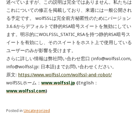
述べていますが、この説明は完全ではありません。私たちは
これについての修正を掲載しており、来週には一般公開され
る予定です。 wolfSSLは完全前方秘匿性のためにバージョン
3.6.6からデフォルトで静的RSA暗号スイートを無効にしてい
ます。明示的にWOLFSSL_STATIC_RSAを持つ静的RSA暗号ス
イートを有効にし、そのスイートをホスト上で使用している
ユーザーのみが影響を受けます。
さらに詳しい情報は弊社問い合わせ窓口 (info@wolfssl.com,
info@wolfssl.jp: 日本語)までお問い合わせください。
原文:
https://www.wolfssl.com/wolfssl-and-robot/
wolfSSLホーム：
www.wolfssl.jp
(
English：
www.wolfssl.com
)
Posted in
Uncategorized