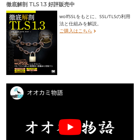
徹底解剖 TLS 1.3 好評販売中
wolfSSLをもとに、SSL/TLSの利用
法と仕組みを解説。
ご購入はこちら