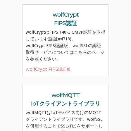
wolfCrypt
FIPS認証
wolfCryptはFIPS 140-3 CMVP認証を取得
しています(認証#4718)。
wolfCrypt FIPS認証版、wolfSSLの認証
取得サービスについてはこちらのページ
を参照ください。
wolfCrypt FIPS認証版
wolfMQTT
IoTクライアントライブラリ
wolfMQTTはIoTデバイス向けのMQTT
クライアントライブラリです。wolfSSL
を併用することでSSL/TLSをサポートし