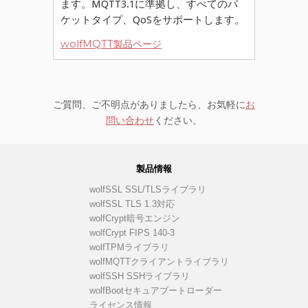
ます。MQTT3.1に準拠し、すべてのパ
ケットタイプ、QoSをサポートします。
wolfMQTT製品ページ
ご質問、ご不明点がありましたら、お気軽に
お
問い合わせ
ください。
製品情報
wolfSSL SSL/TLSライブラリ
wolfSSL TLS 1.3対応
wolfCrypt暗号エンジン
wolfCrypt FIPS 140-3
wolfTPMライブラリ
wolfMQTTクライアントライブラリ
wolfSSH SSHライブラリ
wolfBootセキュアブートローダー
ライセンス情報