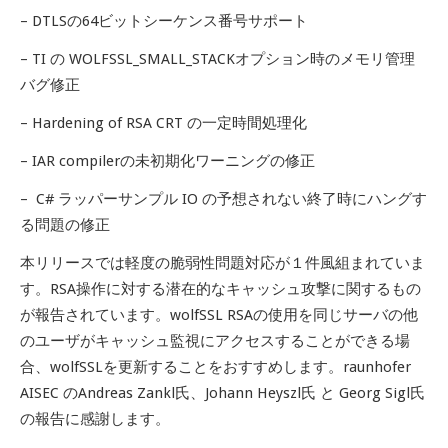
– DTLSの64ビットシーケンス番号サポート
– TI の WOLFSSL_SMALL_STACKオプション時のメモリ管理
バグ修正
– Hardening of RSA CRT の一定時間処理化
– IAR compilerの未初期化ワーニングの修正
– C# ラッパーサンプル IO の予想されない終了時にハングす
る問題の修正
本リリースでは軽度の脆弱性問題対応が１件風組まれていま
す。RSA操作に対する潜在的なキャッシュ攻撃に関するもの
が報告されています。wolfSSL RSAの使用を同じサーバの他
のユーザがキャッシュ監視にアクセスすることができる場
合、wolfSSLを更新することをおすすめします。raunhofer
AISEC のAndreas Zankl氏、Johann Heyszl氏 と Georg Sigl氏
の報告に感謝します。