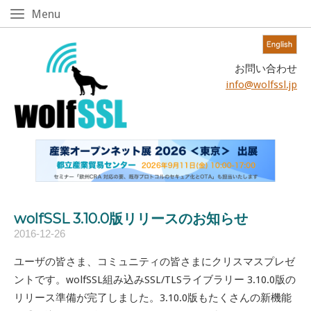
Skip
Menu
Menu
to
content!
Home
お問い合わせ
info@wolfssl.jp
wolfSSL 3.10.0版リリースのお知らせ
2016-12-26
ユーザの皆さま、コミュニティの皆さまにクリスマスプレゼ
ントです。wolfSSL組み込みSSL/TLSライブラリー 3.10.0版の
リリース準備が完了しました。3.10.0版もたくさんの新機能