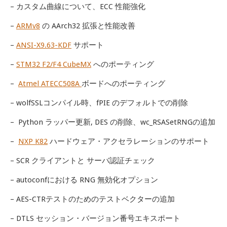
– カスタム曲線について、ECC 性能強化
–
ARMv8
の AArch32 拡張と性能改善
–
ANSI-X9.63-KDF
サポート
–
STM32 F2/F4 CubeMX
へのポーティング
–
Atmel ATECC508A
ボードへのポーティング
– wolfSSLコンパイル時、fPIE のデフォルトでの削除
– Python ラッパー更新, DES の削除、wc_RSASetRNGの追加
–
NXP K82
ハードウェア・アクセラレーションのサポート
– SCR クライアントと サーバ認証チェック
– autoconfにおける RNG 無効化オプション
– AES-CTRテストのためのテストベクターの追加
– DTLS セッション・バージョン番号エキスポート