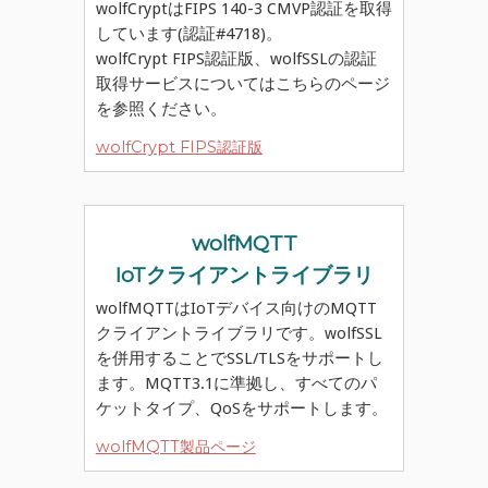
wolfCryptはFIPS 140-3 CMVP認証を取得
しています(認証#4718)。
wolfCrypt FIPS認証版、wolfSSLの認証
取得サービスについてはこちらのページ
を参照ください。
wolfCrypt FIPS認証版
wolfMQTT
IoTクライアントライブラリ
wolfMQTTはIoTデバイス向けのMQTT
クライアントライブラリです。wolfSSL
を併用することでSSL/TLSをサポートし
ます。MQTT3.1に準拠し、すべてのパ
ケットタイプ、QoSをサポートします。
wolfMQTT製品ページ