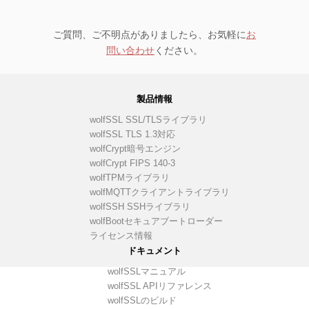
ご質問、ご不明点がありましたら、お気軽に
お
問い合わせ
ください。
製品情報
wolfSSL SSL/TLSライブラリ
wolfSSL TLS 1.3対応
wolfCrypt暗号エンジン
wolfCrypt FIPS 140-3
wolfTPMライブラリ
wolfMQTTクライアントライブラリ
wolfSSH SSHライブラリ
wolfBootセキュアブートローダー
ライセンス情報
ドキュメント
wolfSSLマニュアル
wolfSSL APIリファレンス
wolfSSLのビルド