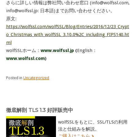
さらに詳しい情報は弊社問い合わせ窓口 (info@wolfssl.com,
info@wolfssl.jp: 日本語)までお問い合わせください。
原文:
https://wolfssl.com/wolfSSL/Blog/Entries/2016/12/23_Crypt
o_Christmas_with_wolfSSL_3.10.0%2C_including_FIPS140.ht
ml
wolfSSLホーム：
www.wolfssl.jp
(
English：
www.wolfssl.com
)
Posted in
Uncategorized
徹底解剖 TLS 1.3 好評販売中
wolfSSLをもとに、SSL/TLSの利用
法と仕組みを解説。
ご購入はこちら