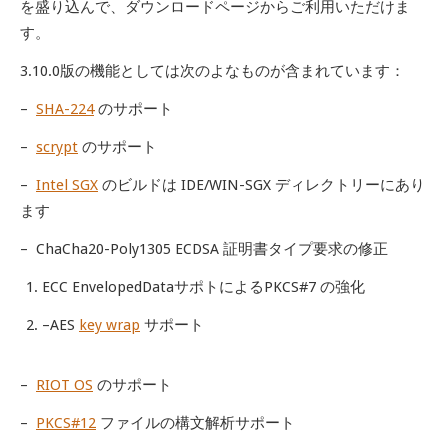
を盛り込んで、ダウンロードページからご利用いただけま
す。
3.10.0版の機能としては次のよなものが含まれています：
–
SHA-224
のサポート
–
scrypt
のサポート
–
Intel SGX
のビルドは IDE/WIN-SGX ディレクトリーにあり
ます
– ChaCha20-Poly1305 ECDSA 証明書タイプ要求の修正
ECC EnvelopedDataサポトによるPKCS#7 の強化
–
AES
key wrap
サポート
–
RIOT OS
のサポート
–
PKCS#12
ファイルの構文解析サポート