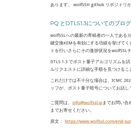
あります。 wolfSSH github リ
PQ とDTLS1.3についてのブロ
wolfSSLへの最新の寄稿者の一人であるカン
鍵交換KEMを有効にする功績を挙げて
トを行いさらにその進捗状況をwolfSS
DTLS 1.3 でポスト量子アルゴリズムを試してみたい場
ルリクエストに詳細な手順を見つけるこ
これだけでは不十分な場合は、ICMC 2
ッフが、ポスト量子暗号についてお話し
ご質問は、
info@wolfssl.jp
までお問い合
までお寄せください。
原文：
https://www.wolfssl.com/end-s