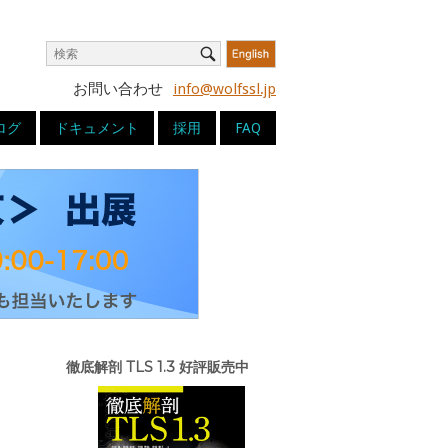
Search
Search
for:
お問い合わせ
info@wolfssl.jp
ログ
ドキュメント
採用
FAQ
徹底解剖 TLS 1.3 好評販売中
。