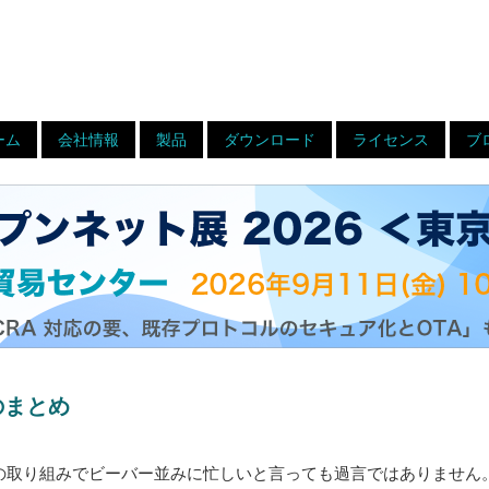
ーム
会社情報
製品
ダウンロード
ライセンス
ブ
のまとめ
量子への取り組みでビーバー並みに忙しいと言っても過言ではありません