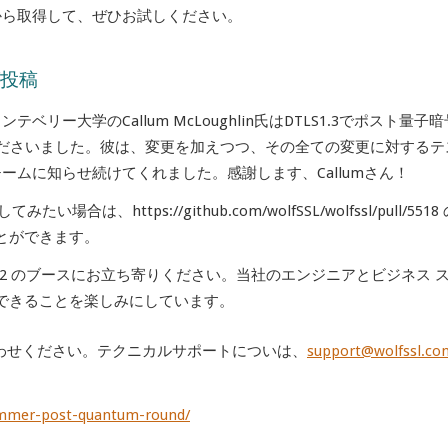
ポジトリから取得して、ぜひお試しください。
グ投稿
テベリー大学のCallum McLoughlin氏はDTLS1.3でポスト量子
くださいました。彼は、変更を加えつつ、その全ての変更に対するテ
Lチームに知らせ続けてくれました。感謝します、Callumさん！
合は、https://github.com/wolfSSL/wolfssl/pull/5518
とができます。
022 のブースにお立ち寄りください。当社のエンジニアとビジネス 
できることを楽しみにしています。
わせください。テクニカルサポートについは、
support@wolfssl.co
ummer-post-quantum-round/