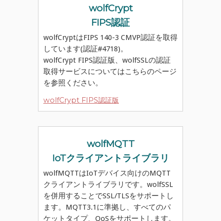
wolfCrypt
FIPS認証
wolfCryptはFIPS 140-3 CMVP認証を取得
しています(認証#4718)。
wolfCrypt FIPS認証版、wolfSSLの認証
取得サービスについてはこちらのページ
を参照ください。
wolfCrypt FIPS認証版
wolfMQTT
IoTクライアントライブラリ
wolfMQTTはIoTデバイス向けのMQTT
クライアントライブラリです。wolfSSL
を併用することでSSL/TLSをサポートし
ます。MQTT3.1に準拠し、すべてのパ
ケットタイプ、QoSをサポートします。