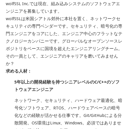
wolfSSL Inc.では現在、組み込みシステムのソフトウェアエ
ンジニアを募集しています。
wolfSSLは米国シアトル郊外に本社を置く、ネットワークセ
キュリティの専門ベンダーです。セキュリティ、暗号化の専
門エンジニアをコアにした、エンジニア中心のフラットなテ
クノロジーカンパニーです。グローバルなオープンソースレ
ポジトリをベースに国境を超えたエンジニアリングチーム。
その一員として、エンジニアのキャリアを磨いてみません
か？
求める人材：
5年以上の開発経験を持つシニアレベルのC/C++のソフ
トウェアエンジニア
ネットワーク、セキュリティ、ハードウェア最適化、暗
号化ソフトウェア、RTOS、ハードウェアベースの暗号
化などの経験が活かせる仕事です。Git/GitHubによる分
散開発。OS環境はLinux、Windows。必須ではありませ