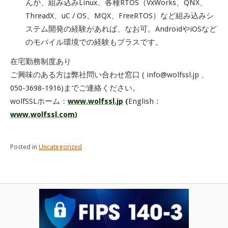
んが、組み込みLinux、各種RTOS（VxWorks、QNX、
ThreadX、uC / OS、MQX、FreeRTOS）など組み込みシ
ステム開発の経験があれば、なお可。AndroidやiOSなど
のモバイル環境での経験もプラスです。
在宅勤務制度あり
ご興味のある方は弊社問い合わせ窓口 ( info@wolfssl.jp 、
050-3698-1916)までご連絡ください。
wolfSSLホーム：
www.wolfssl.jp
(
English：
www.wolfssl.com
)
Posted in
Uncategorized