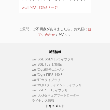
wolfMQTT製品ページ
ご質問、ご不明点がありましたら、お気軽に
お
問い合わせ
ください。
製品情報
wolfSSL SSL/TLSライブラリ
wolfSSL TLS 1.3対応
wolfCrypt暗号エンジン
wolfCrypt FIPS 140-3
wolfTPMライブラリ
wolfMQTTクライアントライブラリ
wolfSSH SSHライブラリ
wolfBootセキュアブートローダー
ライセンス情報
ドキュメント