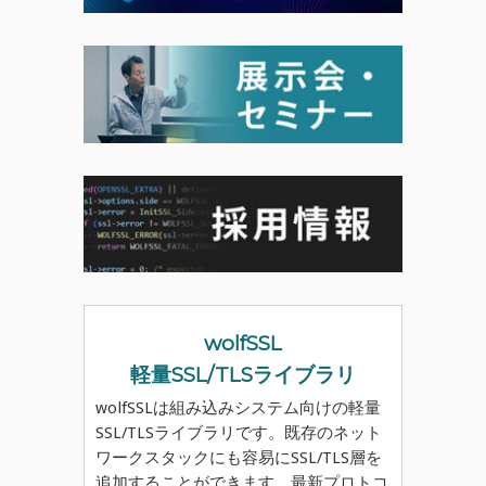
wolfSSL
軽量SSL/TLSライブラリ
wolfSSLは組み込みシステム向けの軽量
SSL/TLSライブラリです。既存のネット
ワークスタックにも容易にSSL/TLS層を
追加することができます。最新プロトコ