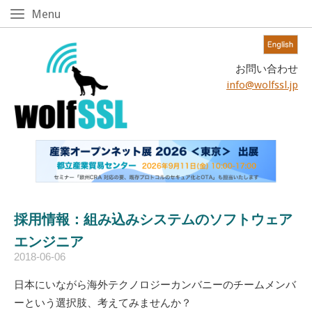
Skip
Menu
Menu
to
content!
Home
お問い合わせ
info@wolfssl.jp
採用情報：組み込みシステムのソフトウェア
エンジニア
2018-06-06
日本にいながら海外テクノロジーカンバニーのチームメンバ
ーという選択肢、考えてみませんか？