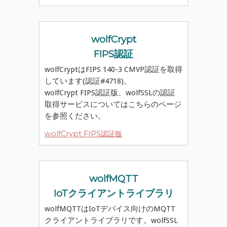
wolfCrypt
FIPS認証
wolfCryptはFIPS 140-3 CMVP認証を取得
しています(認証#4718)。
wolfCrypt FIPS認証版、wolfSSLの認証
取得サービスについてはこちらのページ
を参照ください。
wolfCrypt FIPS認証版
wolfMQTT
IoTクライアントライブラリ
wolfMQTTはIoTデバイス向けのMQTT
クライアントライブラリです。wolfSSL