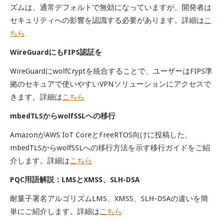
ズムは、通常デフォルトで無効になっていますが、開発者は
セキュリティへの影響を認識する必要があります。詳細は
こ
ちら
WireGuardにもFIPS認証を
WireGuardにwolfCryptを統合することで、ユーザーはFIPS準
拠のセキュアで使いやすいVPNソリューションにアクセスで
きます。詳細は
こちら
mbedTLSからwolfSSLへの移行
AmazonがAWS IoT CoreとFreeRTOS向けに投稿した、
mbedTLSからwolfSSLへの移行方法を示す移行ガイドをご紹
介します。詳細は
こちら
PQC用語解説：LMSとXMSS、SLH-DSA
耐量子署名アルゴリズムLMS、XMSS、SLH-DSAの違いを簡
単にご紹介します。詳細は
こちら