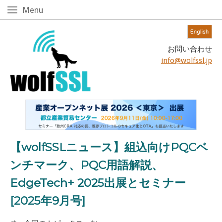
Skip
Menu
Menu
to
content!
Home
お問い合わせ
info@wolfssl.jp
【wolfSSLニュース】組込向けPQCベ
ンチマーク、PQC用語解説、
EdgeTech+ 2025出展とセミナー
[2025年9月号]