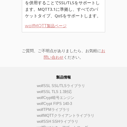
を併用することでSSL/TLSをサポートし
ます。MQTT3.1に準拠し、すべてのパ
ケットタイプ、QoSをサポートします。
wolfMQTT製品ページ
ご質問、ご不明点がありましたら、お気軽に
お
問い合わせ
ください。
製品情報
wolfSSL SSL/TLSライブラリ
wolfSSL TLS 1.3対応
wolfCrypt暗号エンジン
wolfCrypt FIPS 140-3
wolfTPMライブラリ
wolfMQTTクライアントライブラリ
wolfSSH SSHライブラリ