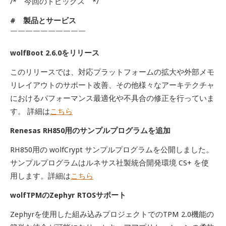
/* 今回のトピックス */
# 製品とサービス
￣￣￣￣￣￣￣￣￣￣
wolfBoot 2.6.0をリリース
このリリースでは、対応プラットフォームの拡大や外部メモ
リレイアウトのサポート改善、その他様々なアーキテクチャ
におけるパフォーマンス最適化や不具合の修正を行っていま
す。 詳細は
こちら
Renesas RH850用のサンプルプログラムを追加
RH850用の wolfCrypt サンプルプログラムを公開しました。
サンプルプログラムはルネサス社製統合開発環境 CS+ を使
用します。詳細は
こちら
wolfTPMのZephyr RTOSサポート
Zephyrを使用した組み込みプロジェクトでのTPM 2.0機能の