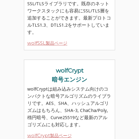
SSL/TLSライブラリです。既存のネット
ワークスタックにも容易にSSL/TLS層を
追加することができます。最新プロトコ
ルTLS1.3、DTLS1.2をサポートしていま
す。
wolfSSL製品ページ
wolfCrypt
暗号エンジン
wolfCryptは組み込みシステム向けのコ
ンパクトな暗号アルゴリズムのライブラ
リです。AES、SHA、ハッシュアルゴリ
ズムはもちろん、SHA-3, ChaCha/Poly,
楕円暗号、Curve25519など最新のアル
ゴリズムにも対応します。
wolfCrypt製品ページ