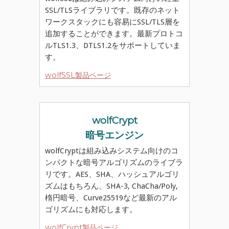
SSL/TLSライブラリです。既存のネット
ワークスタックにも容易にSSL/TLS層を
追加することができます。最新プロトコ
ルTLS1.3、DTLS1.2をサポートしていま
す。
wolfSSL製品ページ
wolfCrypt
暗号エンジン
wolfCryptは組み込みシステム向けのコ
ンパクトな暗号アルゴリズムのライブラ
リです。AES、SHA、ハッシュアルゴリ
ズムはもちろん、SHA-3, ChaCha/Poly,
楕円暗号、Curve25519など最新のアル
ゴリズムにも対応します。
wolfCrypt製品ページ