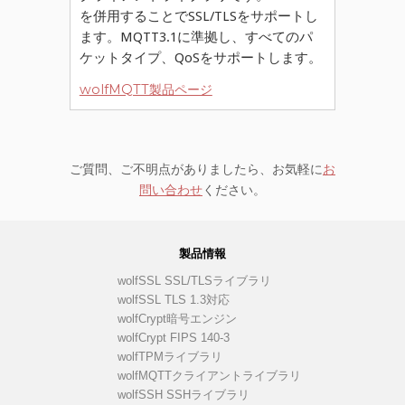
を併用することでSSL/TLSをサポートし
ます。MQTT3.1に準拠し、すべてのパ
ケットタイプ、QoSをサポートします。
wolfMQTT製品ページ
ご質問、ご不明点がありましたら、お気軽に
お
問い合わせ
ください。
製品情報
wolfSSL SSL/TLSライブラリ
wolfSSL TLS 1.3対応
wolfCrypt暗号エンジン
wolfCrypt FIPS 140-3
wolfTPMライブラリ
wolfMQTTクライアントライブラリ
wolfSSH SSHライブラリ