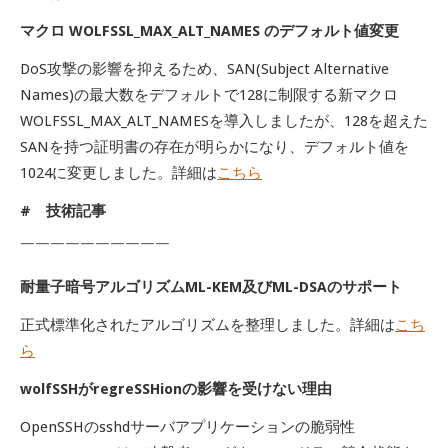
マクロ WOLFSSL_MAX_ALT_NAMES のデフォルト値変更
DoS攻撃の影響を抑えるため、SAN(Subject Alternative
Names)の最大数をデフォルトで128に制限する新マクロ
WOLFSSL_MAX_ALT_NAMESを導入しましたが、128を超えた
SANを持つ証明書の存在が明らかになり、デフォルト値を
1024に変更しました。詳細は
こちら
# 技術記事
￣￣￣￣￣￣￣￣￣￣
耐量子暗号アルゴリズムML-KEM及びML-DSAのサポート
正式標準化されたアルゴリズムを整理しました。詳細は
こち
ら
wolfSSHがregreSSHionの影響を受けない理由
OpenSSHのsshdサーバアプリケーションの脆弱性