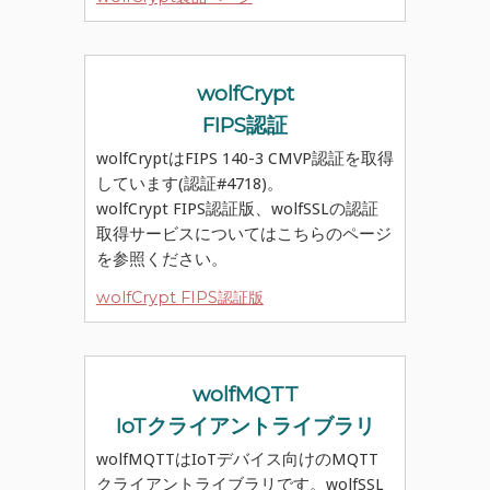
wolfCrypt
FIPS認証
wolfCryptはFIPS 140-3 CMVP認証を取得
しています(認証#4718)。
wolfCrypt FIPS認証版、wolfSSLの認証
取得サービスについてはこちらのページ
を参照ください。
wolfCrypt FIPS認証版
wolfMQTT
IoTクライアントライブラリ
wolfMQTTはIoTデバイス向けのMQTT
クライアントライブラリです。wolfSSL