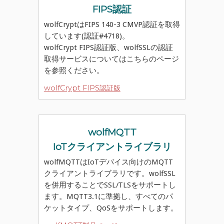
FIPS認証
wolfCryptはFIPS 140-3 CMVP認証を取得
しています(認証#4718)。
wolfCrypt FIPS認証版、wolfSSLの認証
取得サービスについてはこちらのページ
を参照ください。
wolfCrypt FIPS認証版
wolfMQTT
IoTクライアントライブラリ
wolfMQTTはIoTデバイス向けのMQTT
クライアントライブラリです。wolfSSL
を併用することでSSL/TLSをサポートし
ます。MQTT3.1に準拠し、すべてのパ
ケットタイプ、QoSをサポートします。