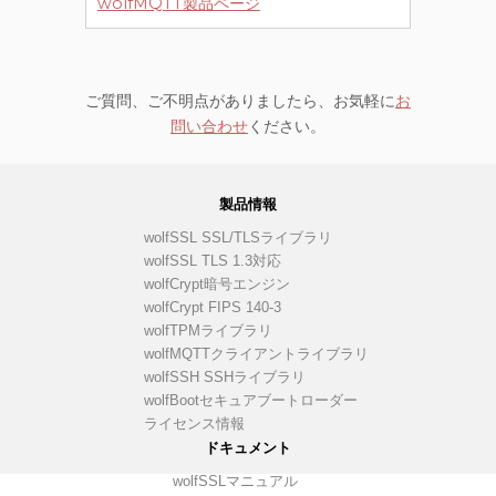
wolfMQTT製品ページ
ご質問、ご不明点がありましたら、お気軽に
お
問い合わせ
ください。
製品情報
wolfSSL SSL/TLSライブラリ
wolfSSL TLS 1.3対応
wolfCrypt暗号エンジン
wolfCrypt FIPS 140-3
wolfTPMライブラリ
wolfMQTTクライアントライブラリ
wolfSSH SSHライブラリ
wolfBootセキュアブートローダー
ライセンス情報
ドキュメント
wolfSSLマニュアル