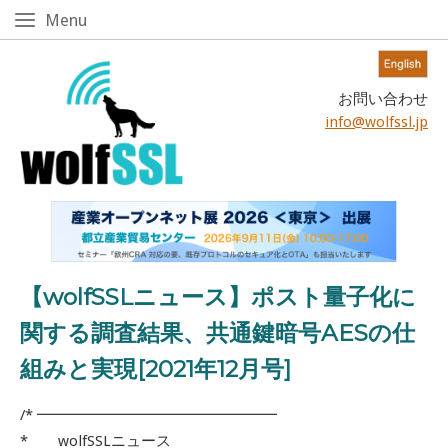
Skip
Menu
Menu
to
content!
Home
お問い合わせ
info@wolfssl.jp
【wolfSSLニュース】ポスト量子化に
関する調査結果、共通鍵暗号AESの仕
組みと実現[2021年12月号]
/* ━━━━━━━━━━━━━━━━
* wolfSSLニュース