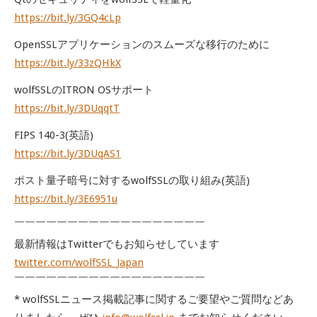
https://bit.ly/3GQ4cLp
OpenSSLアプリケーションのスムーズな移行のために
https://bit.ly/33zQHkX
wolfSSLのITRON OSサポート
https://bit.ly/3DUqqtT
FIPS 140-3(英語)
https://bit.ly/3DUqAS1
ポスト量子暗号に対するwolfSSLの取り組み(英語)
https://bit.ly/3E6951u
￣￣￣￣￣￣￣￣￣￣￣￣￣￣￣￣￣￣
最新情報はTwitterでもお知らせしています
twitter.com/wolfSSL_Japan
￣￣￣￣￣￣￣￣￣￣￣￣￣￣￣￣￣￣
* wolfSSLニュース掲載記事に関するご要望やご質問などあ