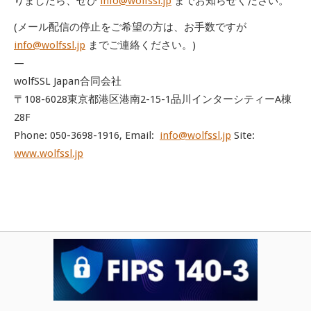
り
ましたら、ぜひ
info@wolfssl.jp
までお知らせください。
(メール配信の停止をご希望の方は、お手数ですが
info@wolfssl.jp
までご連絡ください。)
—
wolfSSL Japan合同会社
〒108-6028東京都港区港南2-15-1品川インターシテ
ィーA棟
28F
Phone: 050-3698-1916, Email:
info@wolfssl.jp
Site:
www.wolfssl.jp