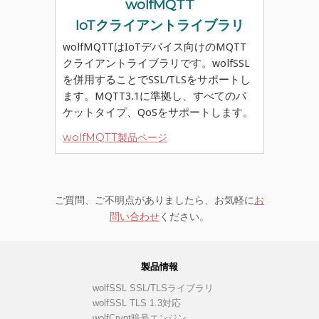
wolfMQTT
IoTクライアントライブラリ
wolfMQTTはIoTデバイス向けのMQTT
クライアントライブラリです。wolfSSL
を併用することでSSL/TLSをサポートし
ます。MQTT3.1に準拠し、すべてのパ
ケットタイプ、QoSをサポートします。
wolfMQTT製品ページ
ご質問、ご不明点がありましたら、お気軽に
お
問い合わせ
ください。
製品情報
wolfSSL SSL/TLSライブラリ
wolfSSL TLS 1.3対応
wolfCrypt暗号エンジン