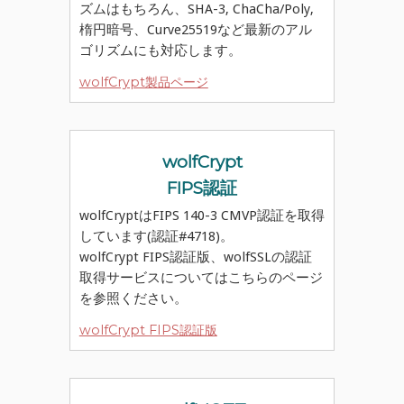
ズムはもちろん、SHA-3, ChaCha/Poly,
楕円暗号、Curve25519など最新のアル
ゴリズムにも対応します。
wolfCrypt製品ページ
wolfCrypt
FIPS認証
wolfCryptはFIPS 140-3 CMVP認証を取得
しています(認証#4718)。
wolfCrypt FIPS認証版、wolfSSLの認証
取得サービスについてはこちらのページ
を参照ください。
wolfCrypt FIPS認証版