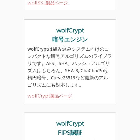
wolfSSL製品ページ
wolfCrypt
暗号エンジン
wolfCryptは組み込みシステム向けのコ
ンパクトな暗号アルゴリズムのライブラ
リです。AES、SHA、ハッシュアルゴリ
ズムはもちろん、SHA-3, ChaCha/Poly,
楕円暗号、Curve25519など最新のアル
ゴリズムにも対応します。
wolfCrypt製品ページ
wolfCrypt
FIPS認証