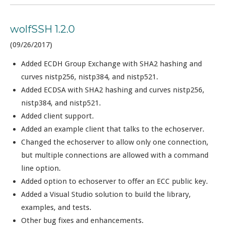
wolfSSH 1.2.0
(09/26/2017)
Added ECDH Group Exchange with SHA2 hashing and
curves nistp256, nistp384, and nistp521.
Added ECDSA with SHA2 hashing and curves nistp256,
nistp384, and nistp521.
Added client support.
Added an example client that talks to the echoserver.
Changed the echoserver to allow only one connection,
but multiple connections are allowed with a command
line option.
Added option to echoserver to offer an ECC public key.
Added a Visual Studio solution to build the library,
examples, and tests.
Other bug fixes and enhancements.