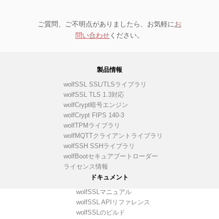
ご質問、ご不明点がありましたら、お気軽に
お
問い合わせ
ください。
製品情報
wolfSSL SSL/TLSライブラリ
wolfSSL TLS 1.3対応
wolfCrypt暗号エンジン
wolfCrypt FIPS 140-3
wolfTPMライブラリ
wolfMQTTクライアントライブラリ
wolfSSH SSHライブラリ
wolfBootセキュアブートローダー
ライセンス情報
ドキュメント
wolfSSLマニュアル
wolfSSL APIリファレンス
wolfSSLのビルド