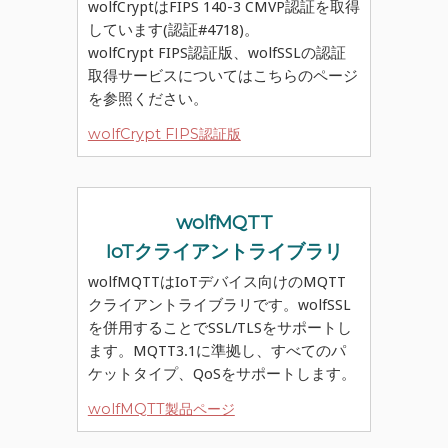
wolfCryptはFIPS 140-3 CMVP認証を取得
しています(認証#4718)。
wolfCrypt FIPS認証版、wolfSSLの認証
取得サービスについてはこちらのページ
を参照ください。
wolfCrypt FIPS認証版
wolfMQTT
IoTクライアントライブラリ
wolfMQTTはIoTデバイス向けのMQTT
クライアントライブラリです。wolfSSL
を併用することでSSL/TLSをサポートし
ます。MQTT3.1に準拠し、すべてのパ
ケットタイプ、QoSをサポートします。
wolfMQTT製品ページ